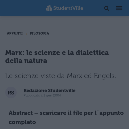
APPUNTI
FILOSOFIA
Marx: le scienze e la dialettica
della natura
Le scienze viste da Marx ed Engels.
Redazione Studentville
Pubblicato il 1 gen 2004
Abstract – scaricare il file per l´appunto
completo