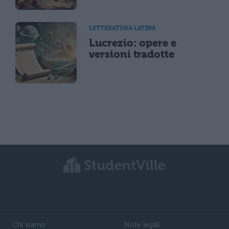
LETTERATURA LATINA
Lucrezio: opere e
versioni tradotte
Chi siamo
Note legali