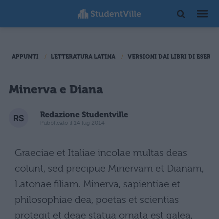
APPUNTI
LETTERATURA LATINA
VERSIONI DAI LIBRI DI ESERCI
Minerva e Diana
Redazione Studentville
Pubblicato il 14 lug 2014
Graeciae et Italiae incolae multas deas
colunt, sed precipue Minervam et Dianam,
Latonae filiam. Minerva, sapientiae et
philosophiae dea, poetas et scientias
protegit et deae statua ornata est galea,