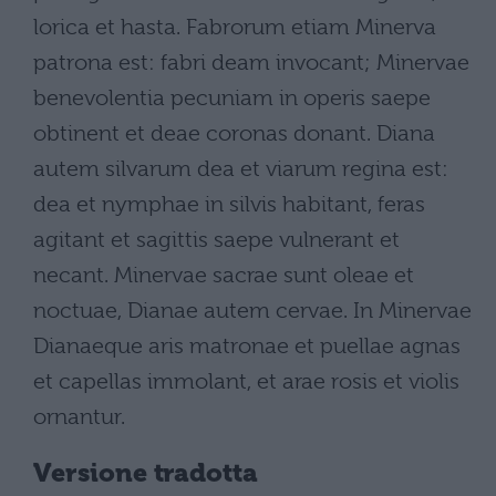
lorica et hasta. Fabrorum etiam Minerva
patrona est: fabri deam invocant; Minervae
benevolentia pecuniam in operis saepe
obtinent et deae coronas donant. Diana
autem silvarum dea et viarum regina est:
dea et nymphae in silvis habitant, feras
agitant et sagittis saepe vulnerant et
necant. Minervae sacrae sunt oleae et
noctuae, Dianae autem cervae. In Minervae
Dianaeque aris matronae et puellae agnas
et capellas immolant, et arae rosis et violis
ornantur.
Versione tradotta