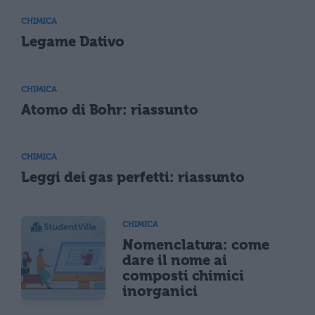
CHIMICA
Legame Dativo
CHIMICA
Atomo di Bohr: riassunto
CHIMICA
Leggi dei gas perfetti: riassunto
CHIMICA
Nomenclatura: come
dare il nome ai
composti chimici
inorganici