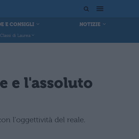
E E CONSIGLI
NOTIZIE
Classi di Laurea
e e l'assoluto
on l'oggettività del reale.