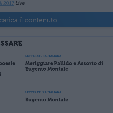
à 2017
Live
carica il contenuto
ESSARE
LETTERATURA ITALIANA
poesie
Meriggiare Pallido e Assorto di
Eugenio Montale
i
LETTERATURA ITALIANA
Eugenio Montale