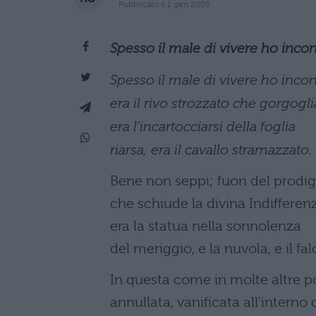
Pubblicato il 1 gen 2005
Spesso il male di vivere ho incon
Spesso il male di vivere ho incon
era il rivo strozzato che gorgogli
era l’incartocciarsi della foglia
riarsa, era il cavallo stramazzato.
Bene non seppi; fuori del prodig
che schiude la divina Indifferen
era la statua nella sonnolenza
del meriggio, e la nuvola, e il fal
In questa come in molte altre p
annullata, vanificata all’intern