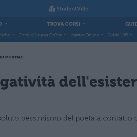
O
TROVA CORSI
GUID
tiche
Corsi di Laurea Online
Master Online
Guide Utili
IO MONTALE
atività dell'esister
assoluto pessimismo del poeta a contatto c