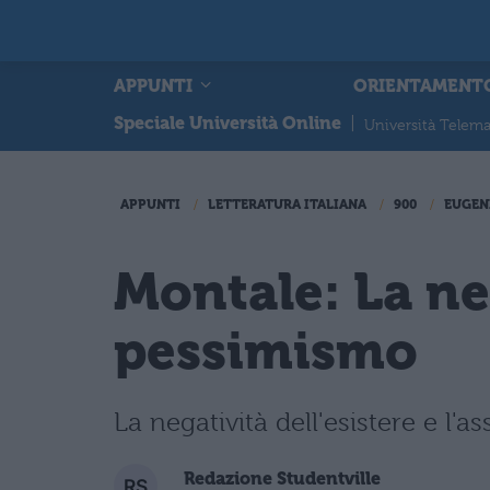
APPUNTI
ORIENTAMENT
Speciale Università Online
|
Università Telema
APPUNTI
LETTERATURA ITALIANA
900
EUGEN
Montale: La neg
pessimismo
La negatività dell'esistere e l'
Redazione Studentville