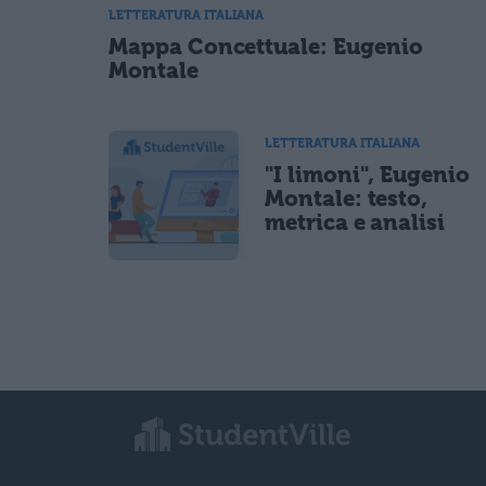
LETTERATURA ITALIANA
Mappa Concettuale: Eugenio
Montale
LETTERATURA ITALIANA
"I limoni", Eugenio
Montale: testo,
metrica e analisi