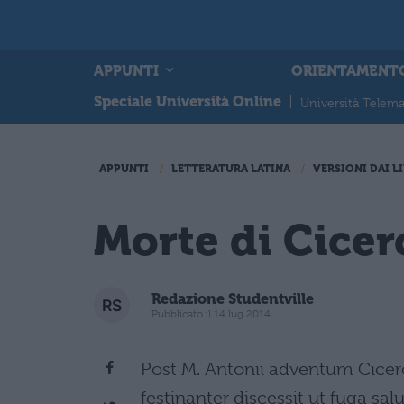
APPUNTI
ORIENTAMENT
Speciale Università Online
|
Università Telema
APPUNTI
LETTERATURA LATINA
VERSIONI DAI LI
Morte di Cice
Redazione Studentville
Pubblicato il 14 lug 2014
Post M. Antonii adventum Cicero
festinanter discessit ut fuga sa