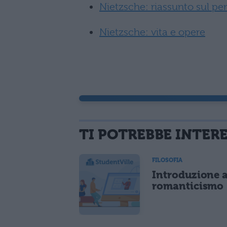
Nietzsche: riassunto sul pen
Nietzsche: vita e opere
TI POTREBBE INTER
FILOSOFIA
Introduzione a
romanticismo