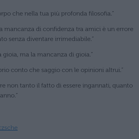
rpo che nella tua più profonda filosofia.”
a mancanza di confidenza tra amici è un errore
o senza diventare irrimediabile.”
a gioia, ma la mancanza di gioia.”
prio conto che saggio con le opinioni altrui.”
re non tanto il fatto di essere ingannati, quanto
ganno.”
tzsche