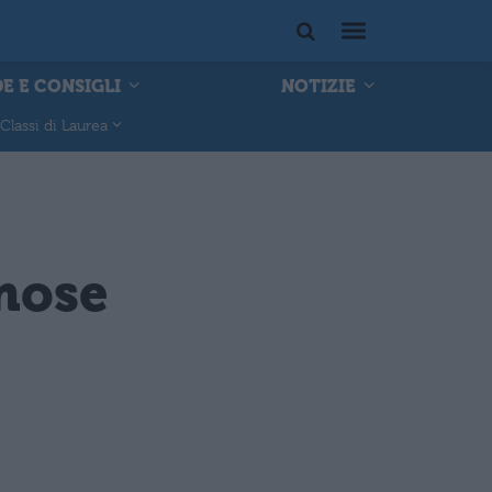
E E CONSIGLI
NOTIZIE
Classi di Laurea
amose