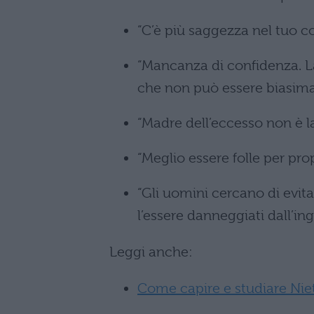
“C’è più saggezza nel tuo co
“Mancanza di confidenza. L
che non può essere biasimat
“Madre dell’eccesso non è l
“Meglio essere folle per pro
“Gli uomini cercano di evita
l’essere danneggiati dall’in
Leggi anche:
Come capire e studiare Nie