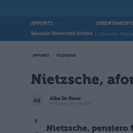
APPUNTI
ORIENTAMENT
Speciale Università Online
|
Università Telema
APPUNTI
FILOSOFIA
Nietzsche, afo
Alba De Biase
Pubblicato il 28 mar 2018
Nietzsche, pensiero f