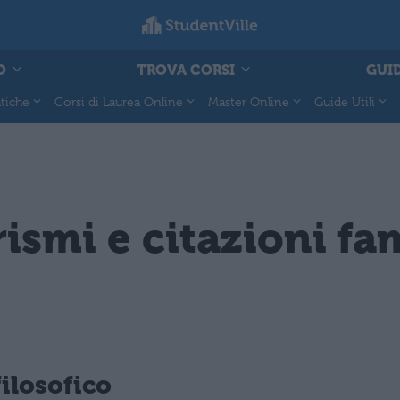
O
TROVA CORSI
GUID
tiche
Corsi di Laurea Online
Master Online
Guide Utili
rismi e citazioni f
ilosofico