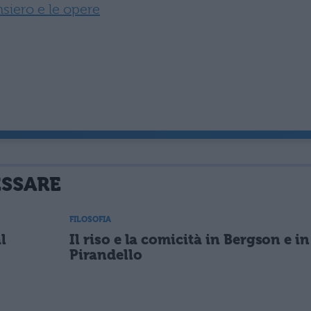
siero e le opere
ESSARE
FILOSOFIA
l
Il riso e la comicità in Bergson e in
Pirandello