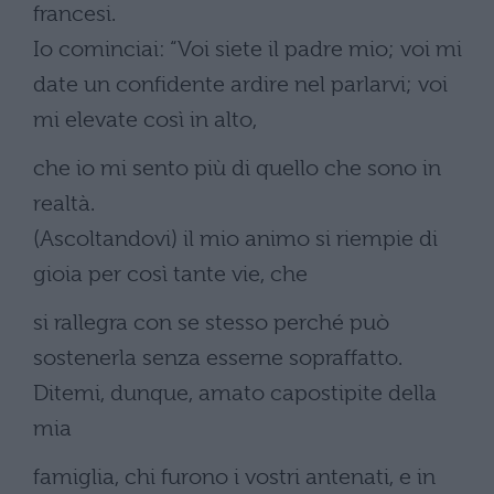
francesi.
Io cominciai: “Voi siete il padre mio; voi mi
date un confidente ardire nel parlarvi; voi
mi elevate così in alto,
che io mi sento più di quello che sono in
realtà.
(Ascoltandovi) il mio animo si riempie di
gioia per così tante vie, che
si rallegra con se stesso perché può
sostenerla senza esserne sopraffatto.
Ditemi, dunque, amato capostipite della
mia
famiglia, chi furono i vostri antenati, e in