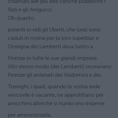
chiamati alle più alte cariche pubbliche i
Sizii e gli Arrigucci.
Oh quanto
potenti io vidi gli Uberti, che (ora) sono
caduti in rovina per la loro superbia! e
l’insegna dei Lamberti dava lustro a
Firenze in tutte le sue grandi imprese.
Allo stesso modo (dei Lamberti) onoravano
Firenze gli antenati dei Visdomini e dei
Tosinghi, i quali, quando la vostra sede
vescovile è vacante, ne approfittano per
arricchirsi allorché si riuniscono insieme
per amministrarla.