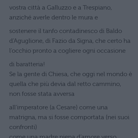
vostra città a Galluzzo e a Trespiano,
anziché averle dentro le mura e
sostenere il tanfo contadinesco di Baldo
d’Aguglione, di Fazio da Signa, che certo ha
l’occhio pronto a cogliere ogni occasione
di baratteria!
Se la gente di Chiesa, che oggi nel mondo è
quella che più devia dal retto cammino,
non fosse stata avversa
all’imperatore (a Cesare) come una
matrigna, ma si fosse comportata (nei suoi
confronti)
come una madre piena d’amore verso