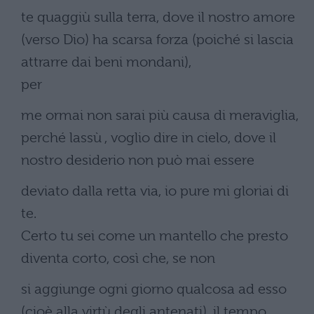
te quaggiù sulla terra, dove il nostro amore
(verso Dio) ha scarsa forza (poiché si lascia
attrarre dai beni mondani),
per
me ormai non sarai più causa di meraviglia,
perché lassù , voglio dire in cielo, dove il
nostro desiderio non può mai essere
deviato dalla retta via, io pure mi gloriai di
te.
Certo tu sei come un mantello che presto
diventa corto, così che, se non
si aggiunge ogni giorno qualcosa ad esso
(cioè alla virtù degli antenati), il tempo