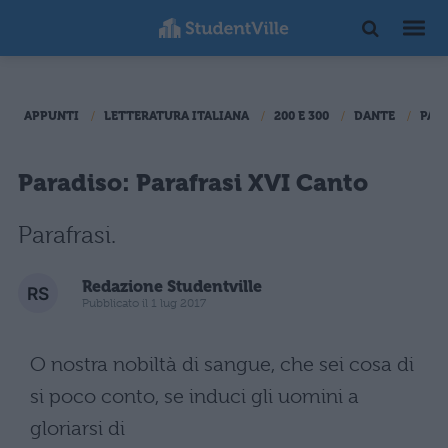
APPUNTI
LETTERATURA ITALIANA
200 E 300
DANTE
PAR
Paradiso: Parafrasi XVI Canto
Parafrasi.
Redazione Studentville
Pubblicato il 1 lug 2017
O nostra nobiltà di sangue, che sei cosa di
si poco conto, se induci gli uomini a
gloriarsi di