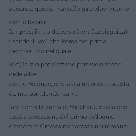
accorcia questo mantello girandovi intorno
con le forbici .
Io ripresi il mio discorso (con Cacciaguida)
usando il “voi” che Roma per prima
permise, uso nel quale
(ora) la sua popolazione persevera meno
delle altre;
perciò Beatrice, che stava un poco discosta
da me, sorridendo, parve
fare come la dama di Malehaut, quella che
tossì in occasione del primo colloquio
d’amore di Ginevra raccontato nei romanzi