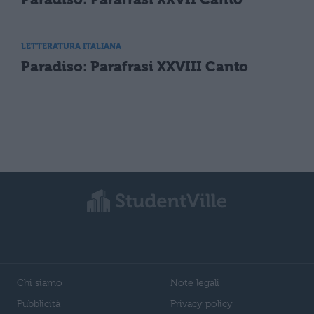
LETTERATURA ITALIANA
Paradiso: Parafrasi XXVIII Canto
Chi siamo
Note legali
Pubblicità
Privacy policy