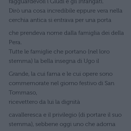
ragguardevoli i Giudi e gli Infangati.
Dirò una cosa incredibile eppure vera nella
cerchia antica si entrava per una porta
che prendeva nome dalla famiglia dei della
Pera.
Tutte le famiglie che portano (nel loro
stemma) la bella insegna di Ugo il
Grande, la cui fama e le cui opere sono
commemorate nel giorno festivo di San
Tommaso,
ricevettero da lui la dignità
cavalleresca e il privilegio (di portare il suo
stemma), sebbene oggi uno che adorna