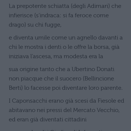
La prepotente schiatta (degli Adimari) che
infierisce (s’indraca: si fa feroce come
drago) su chi fugge,
e diventa umile come un agnello davanti a
chi le mostra i denti o le offre la borsa, già
iniziava l’ascesa, ma modesta era la
sua origine tanto che a Ubertino Donati
non piacque che il suocero (Bellincione
Berti) lo facesse poi diventare loro parente.
I Caponsacchi erano già scesi da Fiesole ed
abitavano nei pressi del Mercato Vecchio,
ed eran già diventati cittadini