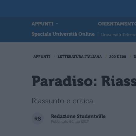
APPUNTI
ORIENTAMENT
Speciale Università Online
|
Università Telema
APPUNTI
LETTERATURA ITALIANA
200 E 300
Paradiso: Rias
Riassunto e critica.
Redazione Studentville
Pubblicato il 1 lug 2017