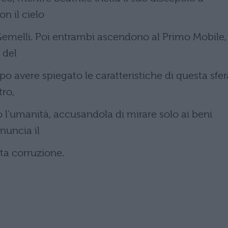
n il cielo
 Gemelli. Poi entrambi ascendono al Primo Mobile,
a del
po avere spiegato le caratteristiche di questa sfer
tro,
o l’umanità, accusandola di mirare solo ai beni
nnuncia il
ta corruzione.