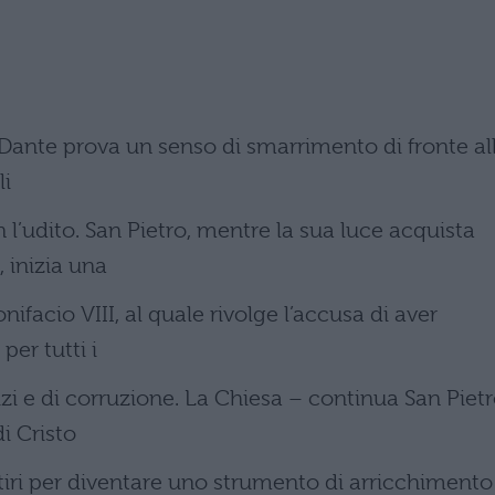
e Dante prova un senso di smarrimento di fronte al
li
l’udito. San Pietro, mentre la sua luce acquista
 inizia una
nifacio VIII, al quale rivolge l’accusa di aver
per tutti i
izi e di corruzione. La Chiesa – continua San Piet
i Cristo
tiri per diventare uno strumento di arricchimento