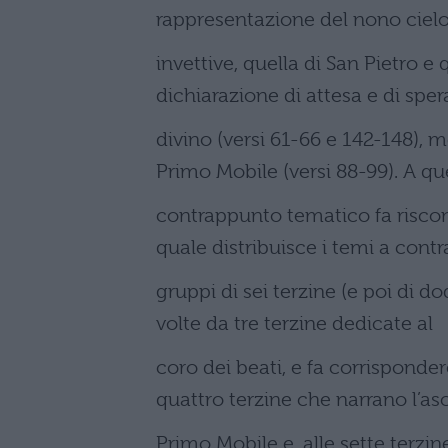
rappresentazione del nono cielo
invettive, quella di San Pietro e
dichiarazione di attesa e di spe
divino (versi 61-66 e 142-148), me
Primo Mobile (versi 88-99). A qu
contrappunto tematico fa riscon
quale distribuisce i temi a cont
gruppi di sei terzine (e poi di dod
volte da tre terzine dedicate al
coro dei beati, e fa corrispondere
quattro terzine che narrano l’as
Primo Mobile e, alle sette terzine