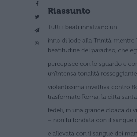
Riassunto
Tutti i beati innalzano un
inno di lode alla Trinità, mentr
beatitudine del paradiso, che eg
percepisce con lo sguardo e con 
un’intensa tonalità rosseggiante,
violentissima invettiva contro Bo
trasformato Roma, la città santa 
fedeli, in una grande cloaca di v
– non fu fondata con il sangue d
e allevata con il sangue dei mar