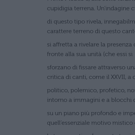
cupidigia terrena. Un’indagine cr
di questo tipo rivela, innegabilme
carattere terreno di questo canto
si affretta a rivelare la presenza
fronte alla sua unità (che essi si
sforzano di fissare attraverso un
critica di canti, come il XXVII, a 
politico, polemico, profetico, n
intorno a immagini e a blocchi 
su un piano più profondo e impe
quell’essenziale motivo mistico