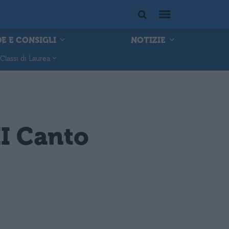
E E CONSIGLI
NOTIZIE
Classi di Laurea
II Canto