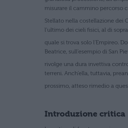
misurare il cammino percorso co
Stellato nella costellazione dei
l’ultimo dei cieli fisici, al di sopr
quale si trova solo l’Empireo. Do
Beatrice, sull’esempio di San Pie
rivolge una dura invettiva contr
terreni. Anch’ella, tuttavia, prea
prossimo, atteso rimedio a ques
Introduzione critica