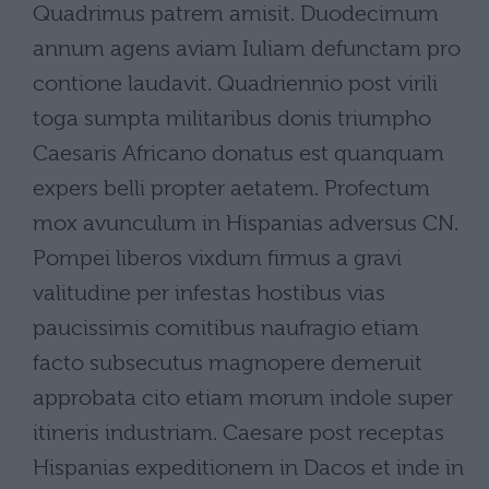
Quadrimus patrem amisit. Duodecimum
annum agens aviam Iuliam defunctam pro
contione laudavit. Quadriennio post virili
toga sumpta militaribus donis triumpho
Caesaris Africano donatus est quanquam
expers belli propter aetatem. Profectum
mox avunculum in Hispanias adversus CN.
Pompei liberos vixdum firmus a gravi
valitudine per infestas hostibus vias
paucissimis comitibus naufragio etiam
facto subsecutus magnopere demeruit
approbata cito etiam morum indole super
itineris industriam. Caesare post receptas
Hispanias expeditionem in Dacos et inde in