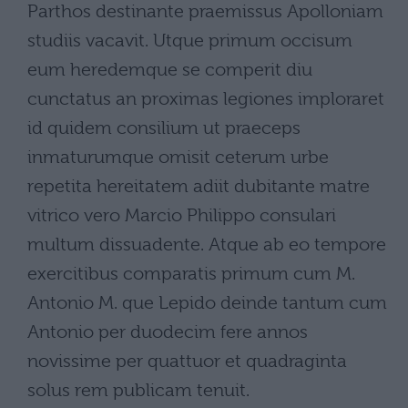
Parthos destinante praemissus Apolloniam
studiis vacavit. Utque primum occisum
eum heredemque se comperit diu
cunctatus an proximas legiones imploraret
id quidem consilium ut praeceps
inmaturumque omisit ceterum urbe
repetita hereitatem adiit dubitante matre
vitrico vero Marcio Philippo consulari
multum dissuadente. Atque ab eo tempore
exercitibus comparatis primum cum M.
Antonio M. que Lepido deinde tantum cum
Antonio per duodecim fere annos
novissime per quattuor et quadraginta
solus rem publicam tenuit.