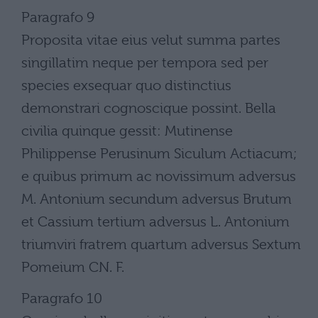
Paragrafo 9
Proposita vitae eius velut summa partes
singillatim neque per tempora sed per
species exsequar quo distinctius
demonstrari cognoscique possint. Bella
civilia quinque gessit: Mutinense
Philippense Perusinum Siculum Actiacum;
e quibus primum ac novissimum adversus
M. Antonium secundum adversus Brutum
et Cassium tertium adversus L. Antonium
triumviri fratrem quartum adversus Sextum
Pomeium CN. F.
Paragrafo 10