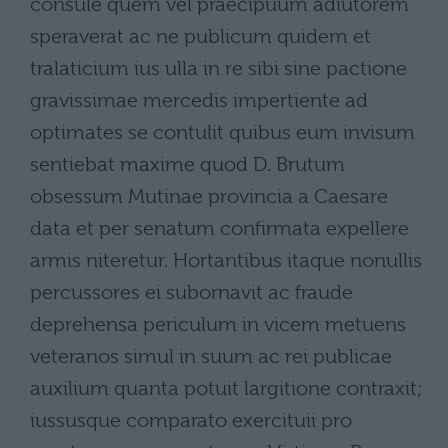
consule quem vel praecipuum adiutorem
speraverat ac ne publicum quidem et
tralaticium ius ulla in re sibi sine pactione
gravissimae mercedis impertiente ad
optimates se contulit quibus eum invisum
sentiebat maxime quod D. Brutum
obsessum Mutinae provincia a Caesare
data et per senatum confirmata expellere
armis niteretur. Hortantibus itaque nonullis
percussores ei subornavit ac fraude
deprehensa periculum in vicem metuens
veteranos simul in suum ac rei publicae
auxilium quanta potuit largitione contraxit;
iussusque comparato exercituii pro