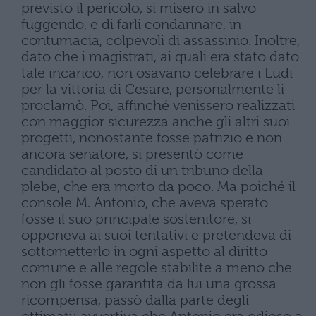
previsto il pericolo, si misero in salvo
fuggendo, e di farli condannare, in
contumacia, colpevoli di assassinio. Inoltre,
dato che i magistrati, ai quali era stato dato
tale incarico, non osavano celebrare i Ludi
per la vittoria di Cesare, personalmente li
proclamò. Poi, affinché venissero realizzati
con maggior sicurezza anche gli altri suoi
progetti, nonostante fosse patrizio e non
ancora senatore, si presentò come
candidato al posto di un tribuno della
plebe, che era morto da poco. Ma poiché il
console M. Antonio, che aveva sperato
fosse il suo principale sostenitore, si
opponeva ai suoi tentativi e pretendeva di
sottometterlo in ogni aspetto al diritto
comune e alle regole stabilite a meno che
non gli fosse garantita da lui una grossa
ricompensa, passò dalla parte degli