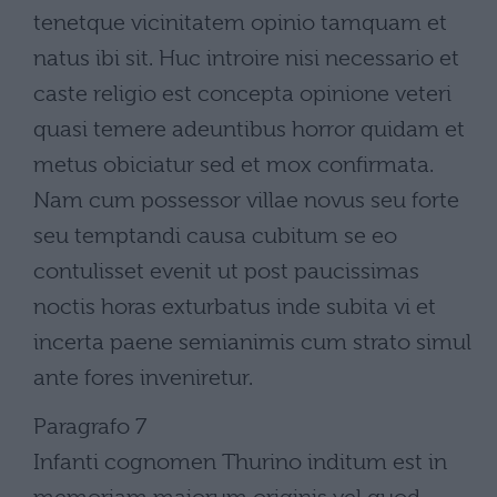
tenetque vicinitatem opinio tamquam et
natus ibi sit. Huc introire nisi necessario et
caste religio est concepta opinione veteri
quasi temere adeuntibus horror quidam et
metus obiciatur sed et mox confirmata.
Nam cum possessor villae novus seu forte
seu temptandi causa cubitum se eo
contulisset evenit ut post paucissimas
noctis horas exturbatus inde subita vi et
incerta paene semianimis cum strato simul
ante fores inveniretur.
Paragrafo 7
Infanti cognomen Thurino inditum est in