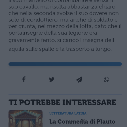
il suo mantello di comandante e senza il
suo cavallo, ma risulta abbastanza chiaro
che nella seconda svolse il suo dovere non
solo di condottiero, ma anche di soldato e
per giunta, nel mezzo della lotta, dato che il
portainsegne della sua legione era
gravemente ferito, si caricò l insegna dell
aquila sulle spalle e la trasportò a lungo.
TI POTREBBE INTERESSARE
LETTERATURA LATINA
La Commedia di Plauto