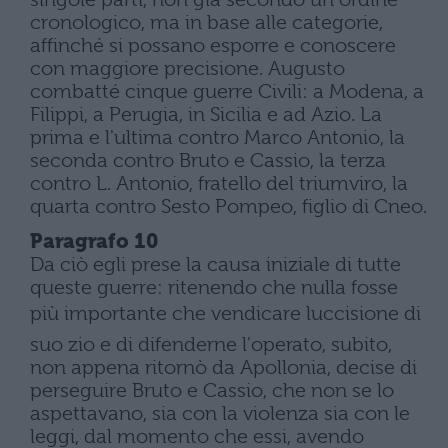
cronologico, ma in base alle categorie,
affinché si possano esporre e conoscere
con maggiore precisione. Augusto
combatté cinque guerre Civili: a Modena, a
Filippi, a Perugia, in Sicilia e ad Azio. La
prima e l'ultima contro Marco Antonio, la
seconda contro Bruto e Cassio, la terza
contro L. Antonio, fratello del triumviro, la
quarta contro Sesto Pompeo, figlio di Cneo.
Paragrafo 10
Da ciò egli prese la causa iniziale di tutte
queste guerre: ritenendo che nulla fosse
più importante che vendicare luccisione di
suo zio e di difenderne l'operato, subito,
non appena ritornò da Apollonia, decise di
perseguire Bruto e Cassio, che non se lo
aspettavano, sia con la violenza sia con le
leggi, dal momento che essi, avendo