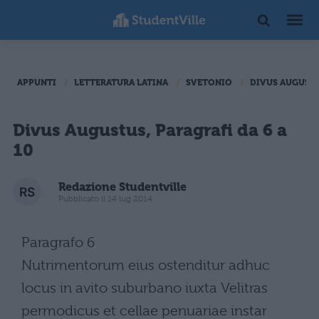
APPUNTI
LETTERATURA LATINA
SVETONIO
DIVUS AUGUSTU
Divus Augustus, Paragrafi da 6 a
10
Redazione Studentville
Pubblicato il 14 lug 2014
Paragrafo 6
Nutrimentorum eius ostenditur adhuc
locus in avito suburbano iuxta Velitras
permodicus et cellae penuariae instar