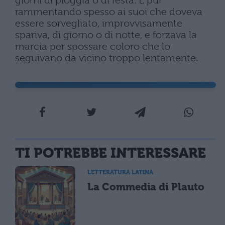
giorni di pioggia o di festa. E pur
rammentando spesso ai suoi che doveva
essere sorvegliato, improvvisamente
spariva, di giorno o di notte, e forzava la
marcia per spossare coloro che lo
seguivano da vicino troppo lentamente.
TI POTREBBE INTERESSARE
LETTERATURA LATINA
La Commedia di Plauto