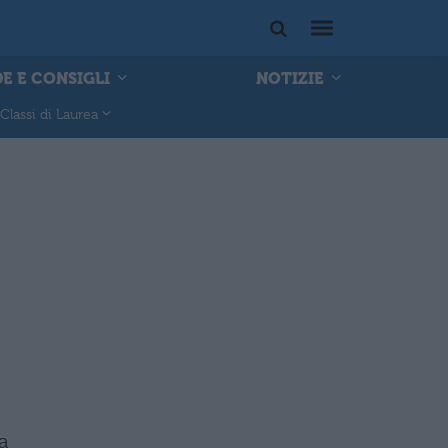
E E CONSIGLI
NOTIZIE
Classi di Laurea
a