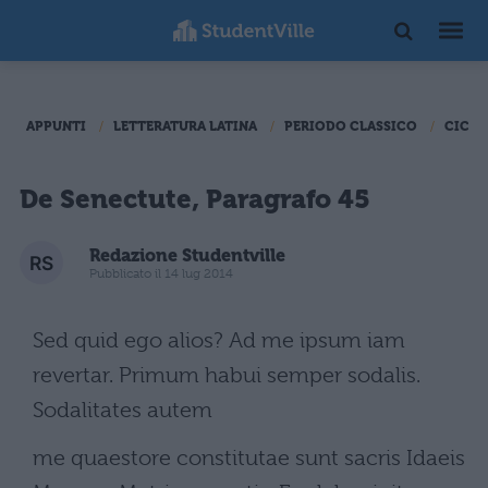
APPUNTI
LETTERATURA LATINA
PERIODO CLASSICO
CICER
De Senectute, Paragrafo 45
Redazione Studentville
Pubblicato il 14 lug 2014
Sed quid ego alios? Ad me ipsum iam
revertar. Primum habui semper sodalis.
Sodalitates autem
me quaestore constitutae sunt sacris Idaeis