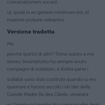
concenationem vocant,
ut, quod in eo genere minimum est, id
maxime probare videantur.
Versione tradotta
Ma
perché (parlo) di altri? Torno subito a me
stesso. Innanzitutto ho sempre avuto
compagni di sodalizio; e d'altra parte i
sodalizi sono stati costituiti quando io ero
questore e furono accolti i riti idei della
Grande Madre [la dea Cibele, venerata
in Oriente sul monte Ida come madre degli