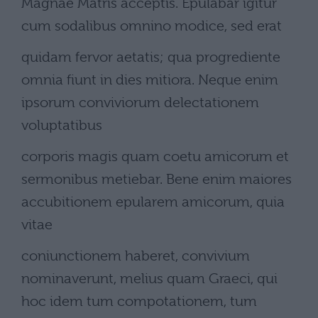
Magnae Matris acceptis. Epulabar igitur
cum sodalibus omnino modice, sed erat
quidam fervor aetatis; qua progrediente
omnia fiunt in dies mitiora. Neque enim
ipsorum conviviorum delectationem
voluptatibus
corporis magis quam coetu amicorum et
sermonibus metiebar. Bene enim maiores
accubitionem epularem amicorum, quia
vitae
coniunctionem haberet, convivium
nominaverunt, melius quam Graeci, qui
hoc idem tum compotationem, tum