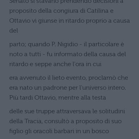
Senato si stavano prendendo decisioni a
proposito della congiura di Catilina e
Ottavio vi giunse in ritardo proprio a causa
del
parto; quando P. Nigidio - il particolare è
noto a tutti - fu informato della causa del
ritardo e seppe anche l'ora in cui
era avvenuto il lieto evento, proclamò che
era nato un padrone per l'universo intero.
Più tardi Ottavio, mentre alla testa
delle sue truppe attraversava le solitudini
della Tracia, consultò a proposito di suo
figlio gli oracoli barbari in un bosco