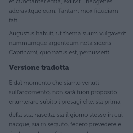
et cunctanter edita, exilivit Theogenes
adoravitque eum. Tantam mox fiduciam
fati
Augustus habuit, ut thema suum vulgaverit
nummumque argenteum nota sideris
Capricorni, quo natus est, percusserit.
Versione tradotta
E dal momento che siamo venuti
sull'argomento, non sarà fuori proposito
enumerare subito i presagi che, sia prima
della sua nascita, sia il giorno stesso in cui
nacque, sia in seguito, fecero prevedere e