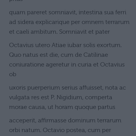
quam pareret somniavit, intestina sua ferri
ad sidera explicarique per omnem terrarum
et caeli ambitum. Somniavit et pater
Octavius utero Atiae iubar solis exortum.
Quo natus est die, cum de Catilinae
coniuratione ageretur in curia et Octavius
ob
uxoris puerperium serius affuisset, nota ac
vulgata res est P. Nigidium, comperta
morae causa, ut horam quoque partus
acceperit, affirmasse dominum terrarum
orbi natum. Octavio postea, cum per