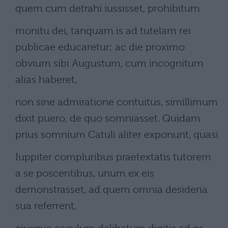
quem cum detrahi iussisset, prohibitum
monitu dei, tanquam is ad tutelam rei
publicae educaretur; ac die proximo
obvium sibi Augustum, cum incognitum
alias haberet,
non sine admiratione contuitus, simillimum
dixit puero, de quo somniasset. Quidam
prius somnium Catuli aliter exponunt, quasi
Iuppiter compluribus praetextatis tutorem
a se poscentibus, unum ex eis
demonstrasset, ad quem omnia desideria
sua referrent,