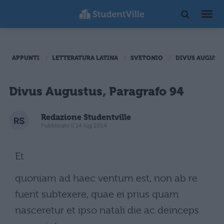
APPUNTI
LETTERATURA LATINA
SVETONIO
DIVUS AUGUSTU
Divus Augustus, Paragrafo 94
Redazione Studentville
Pubblicato il 14 lug 2014
Et
quoniam ad haec ventum est, non ab re
fuerit subtexere, quae ei prius quam
nasceretur et ipso natali die ac deinceps