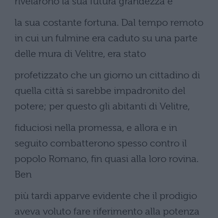
rivelarono la sua futura grandezza e
la sua costante fortuna. Dal tempo remoto
in cui un fulmine era caduto su una parte
delle mura di Velitre, era stato
profetizzato che un giorno un cittadino di
quella città si sarebbe impadronito del
potere; per questo gli abitanti di Velitre,
fiduciosi nella promessa, e allora e in
seguito combatterono spesso contro il
popolo Romano, fin quasi alla loro rovina.
Ben
più tardi apparve evidente che il prodigio
aveva voluto fare riferimento alla potenza