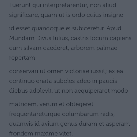
Fuerunt qui interpretarentur, non aliud
significare, quam ut is ordo cuius insigne
id esset quandoque ei subiceretur. Apud
Mundam Divus Iulius, castris locum capiens
cum silvam caederet, arborem palmae
repertam
conservari ut omen victoriae iussit; ex ea
continuo enata suboles adeo in paucis
diebus adolevit, ut non aequiperaret modo
matricem, verum et obtegeret
frequentareturque columbarum nidis,
quamvis id avium genus duram et asperam
frondem maxime vitet.