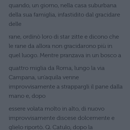
quando, un giorno, nella casa suburbana
della sua famiglia, infastidito dal gracidare
delle
rane, ordinò loro di star zitte e dicono che
le rane da allora non gracidarono più in
quel luogo. Mentre pranzava in un bosco a
quattro miglia da Roma, lungo la via
Campana, un'aquila venne
improvvisamente a strappargli il pane dalla
mano e, dopo
essere volata molto in alto, di nuovo
improvvisamente discese dolcemente e
glielo riportò. Q. Catulo, dopo la