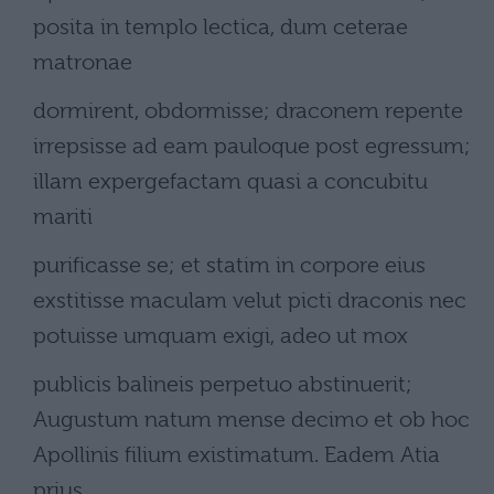
posita in templo lectica, dum ceterae
matronae
dormirent, obdormisse; draconem repente
irrepsisse ad eam pauloque post egressum;
illam expergefactam quasi a concubitu
mariti
purificasse se; et statim in corpore eius
exstitisse maculam velut picti draconis nec
potuisse umquam exigi, adeo ut mox
publicis balineis perpetuo abstinuerit;
Augustum natum mense decimo et ob hoc
Apollinis filium existimatum. Eadem Atia
prius