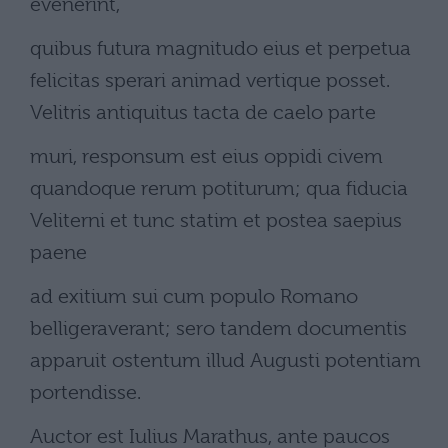
evenerint,
quibus futura magnitudo eius et perpetua
felicitas sperari animad vertique posset.
Velitris antiquitus tacta de caelo parte
muri, responsum est eius oppidi civem
quandoque rerum potiturum; qua fiducia
Veliterni et tunc statim et postea saepius
paene
ad exitium sui cum populo Romano
belligeraverant; sero tandem documentis
apparuit ostentum illud Augusti potentiam
portendisse.
Auctor est Iulius Marathus, ante paucos