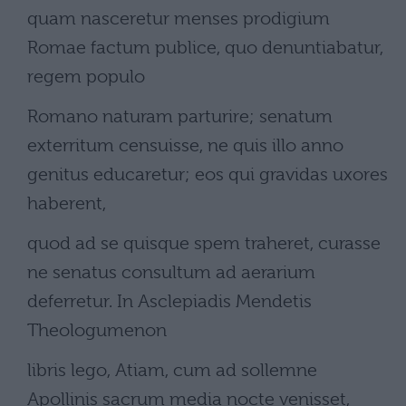
quam nasceretur menses prodigium
Romae factum publice, quo denuntiabatur,
regem populo
Romano naturam parturire; senatum
exterritum censuisse, ne quis illo anno
genitus educaretur; eos qui gravidas uxores
haberent,
quod ad se quisque spem traheret, curasse
ne senatus consultum ad aerarium
deferretur. In Asclepiadis Mendetis
Theologumenon
libris lego, Atiam, cum ad sollemne
Apollinis sacrum media nocte venisset,