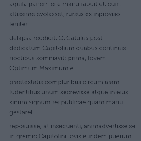
aquila panem ei e manu rapuit et, cum
altissime evolasset, rursus ex inproviso
leniter
delapsa reddidit. Q. Catulus post
dedicatum Capitolium duabus continuis
noctibus somniavit: prima, Iovem
Optimum Maximum e
praetextatis compluribus circum aram
ludentibus unum secrevisse atque in eius
sinum signum rei publicae quam manu
gestaret
reposuisse; at insequenti, animadvertisse se
in gremio Capitolini Iovis eundem puerum,