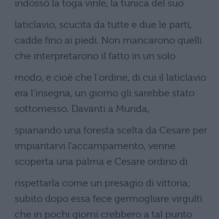
indossò la toga virile, la tunica del suo
laticlavio, scucita da tutte e due le parti,
cadde fino ai piedi. Non mancarono quelli
che interpretarono il fatto in un solo
modo, e cioè che l'ordine, di cui il laticlavio
era l'insegna, un giorno gli sarebbe stato
sottomesso. Davanti a Munda,
spianando una foresta scelta da Cesare per
impiantarvi l'accampamento, venne
scoperta una palma e Cesare ordino di
rispettarla come un presagio di vittoria;
subito dopo essa fece germogliare virgulti
che in pochi giorni crebbero a tal punto