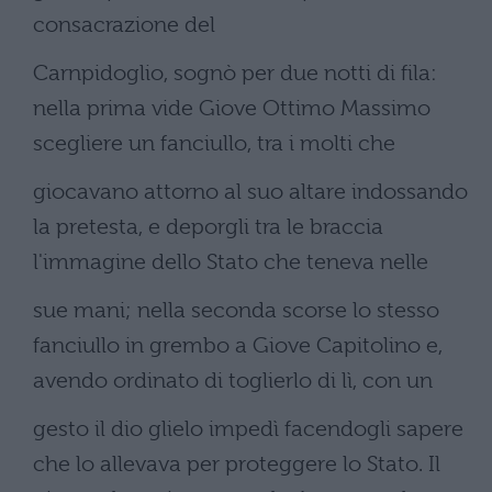
consacrazione del
Carnpidoglio, sognò per due notti di fila:
nella prima vide Giove Ottimo Massimo
scegliere un fanciullo, tra i molti che
giocavano attorno al suo altare indossando
la pretesta, e deporgli tra le braccia
l'immagine dello Stato che teneva nelle
sue mani; nella seconda scorse lo stesso
fanciullo in grembo a Giove Capitolino e,
avendo ordinato di toglierlo di lì, con un
gesto il dio glielo impedì facendogli sapere
che lo allevava per proteggere lo Stato. Il