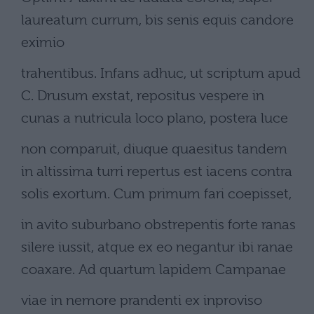
laureatum currum, bis senis equis candore
eximio
trahentibus. Infans adhuc, ut scriptum apud
C. Drusum exstat, repositus vespere in
cunas a nutricula loco plano, postera luce
non comparuit, diuque quaesitus tandem
in altissima turri repertus est iacens contra
solis exortum. Cum primum fari coepisset,
in avito suburbano obstrepentis forte ranas
silere iussit, atque ex eo negantur ibi ranae
coaxare. Ad quartum lapidem Campanae
viae in nemore prandenti ex inproviso