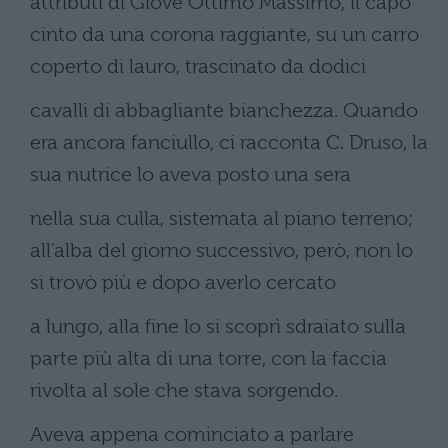
attributi di Giove Ottimo Massimo, il capo
cinto da una corona raggiante, su un carro
coperto di lauro, trascinato da dodici
cavalli di abbagliante bianchezza. Quando
era ancora fanciullo, ci racconta C. Druso, la
sua nutrice lo aveva posto una sera
nella sua culla, sistemata al piano terreno;
all'alba del giorno successivo, però, non lo
si trovò più e dopo averlo cercato
a lungo, alla fine lo si scoprì sdraiato sulla
parte più alta di una torre, con la faccia
rivolta al sole che stava sorgendo.
Aveva appena cominciato a parlare