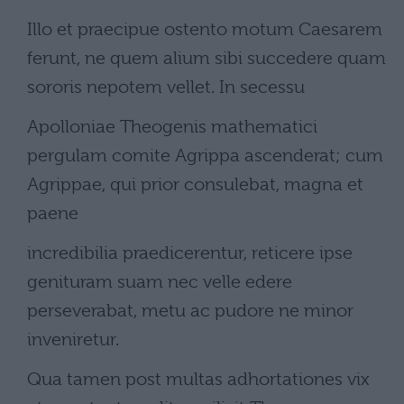
Illo et praecipue ostento motum Caesarem
ferunt, ne quem alium sibi succedere quam
sororis nepotem vellet. In secessu
Apolloniae Theogenis mathematici
pergulam comite Agrippa ascenderat; cum
Agrippae, qui prior consulebat, magna et
paene
incredibilia praedicerentur, reticere ipse
genituram suam nec velle edere
perseverabat, metu ac pudore ne minor
inveniretur.
Qua tamen post multas adhortationes vix