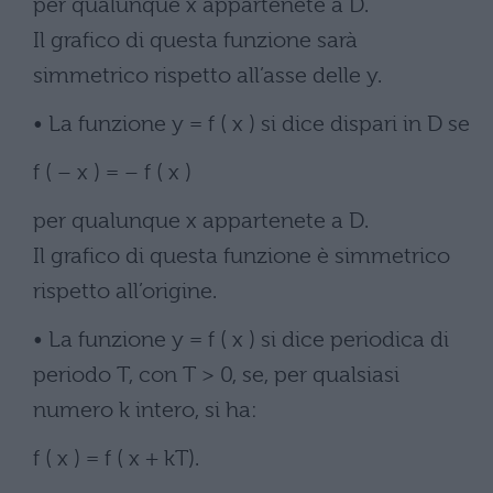
per qualunque x appartenete a D.
Il grafico di questa funzione sarà
simmetrico rispetto all’asse delle y.
• La funzione y = f ( x ) si dice dispari in D se
f ( – x ) = – f ( x )
per qualunque x appartenete a D.
Il grafico di questa funzione è simmetrico
rispetto all’origine.
• La funzione y = f ( x ) si dice periodica di
periodo T, con T > 0, se, per qualsiasi
numero k intero, si ha:
f ( x ) = f ( x + kT).