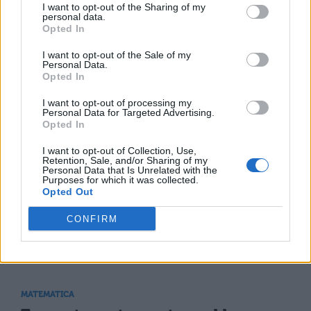
I want to opt-out of the Sharing of my
MATEMATICA
personal data.
Opted In
Pi Greco: valore,
simbolo, legami
I want to opt-out of the Sale of my
Personal Data.
Opted In
I want to opt-out of processing my
Personal Data for Targeted Advertising.
MATEMATICA
Opted In
Eratostene di Cirene
I want to opt-out of Collection, Use,
Retention, Sale, and/or Sharing of my
Personal Data that Is Unrelated with the
Purposes for which it was collected.
Opted Out
MATEMATICA
CONFIRM
Numeri cardinali: quali sono e come
utilizzarli
MATEMATICA