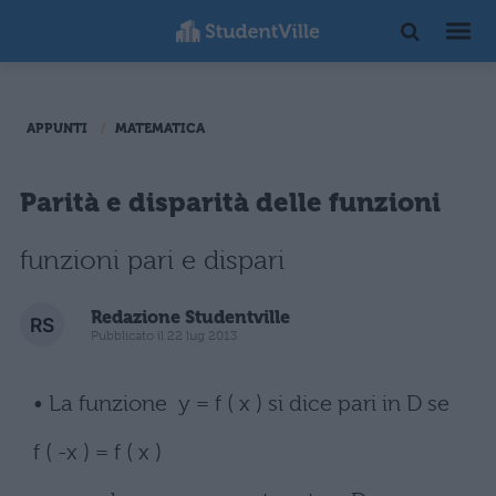
APPUNTI
MATEMATICA
Parità e disparità delle funzioni
funzioni pari e dispari
Redazione Studentville
Pubblicato il 22 lug 2013
• La funzione y = f ( x ) si dice pari in D se
f ( -x ) = f ( x )