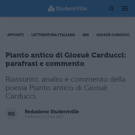
APPUNTI
LETTERATURA ITALIANA
800
GIOSUÈ CARDUCCI
Pianto antico di Giosuè Carducci:
parafrasi e commento
Riassunto, analisi e commento della
poesia Pianto antico di Giosuè
Carducci.
Redazione Studentville
Pubblicato il 13 set 2017