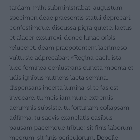
tardam, mihi subministrabat, augustum
specimen deae praesentis statui deprecari;
confestimque, discussa pigra quiete, laetus
et alacer exsurrexi, donec lunae orbis
reluceret, deam praepotentem lacrimoso
vultu sic adprecabar: «Regina caeli, ista
luce feminea conlustrans cuncta moenia et
udis ignibus nutriens laeta semina,
dispensans incerta lumina, si te fas est
invocare, tu meis iam nunc extremis
aerumnis subsiste, tu fortunam collapsam
adfirma, tu saevis exanclatis casibus
pausam pacemque tribue; sit finis laborum
meorum, sit finis periculorum. Depelle