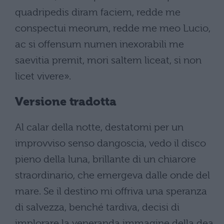
quadripedis diram faciem, redde me
conspectui meorum, redde me meo Lucio,
ac si offensum numen inexorabili me
saevitia premit, mori saltem liceat, si non
licet vivere».
Versione tradotta
Al calar della notte, destatomi per un
improvviso senso dangoscia, vedo il disco
pieno della luna, brillante di un chiarore
straordinario, che emergeva dalle onde del
mare. Se il destino mi offriva una speranza
di salvezza, benché tardiva, decisi di
implorare la veneranda immagine della dea