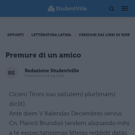
APPUNTI
LETTERATURA LATINA
VERSIONI DAI LIBRI DI ESERCI
Premure di un amico
Redazione Studentville
Pubblicato il 14 lug 2014
Cicero Tironi suo sal(utem) plur(imam)
dic(it).
Ante diem V Kalendas Decembres servus
Cn. Plancii Brundisii tandem aliquando mihi
a te exspectatissimas litteras reddidit datas