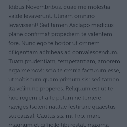
Idibus Novembribus, quae me molestia
valde levaverunt. Utinam omnino
levavissent! Sed tamen Asclapo medicus
plane confirmat propediem te valentem
fore. Nunc ego te hortor ut omnem
diligentiam adhibeas ad convalescendum.
Tuam prudentiam, temperantiam, amorem
erga me novi; scio te omnia facturum esse,
ut nobiscum quam primum sis; sed tamen
ita velim ne properes. Reliquum est ut te
hoc rogem et a te petam ne temere
naviges (solent nautae festinare quaestus
sui causa). Cautus sis, mi Tiro: mare
magnum et difficile tibi restat, maxima