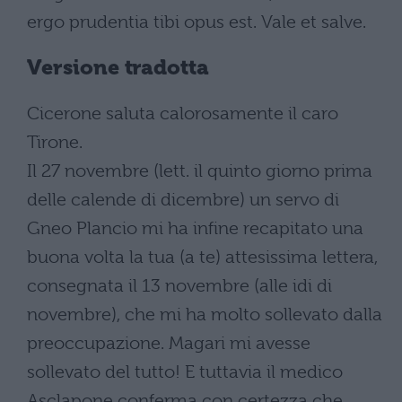
ergo prudentia tibi opus est. Vale et salve.
Versione tradotta
Cicerone saluta calorosamente il caro
Tirone.
Il 27 novembre (lett. il quinto giorno prima
delle calende di dicembre) un servo di
Gneo Plancio mi ha infine recapitato una
buona volta la tua (a te) attesissima lettera,
consegnata il 13 novembre (alle idi di
novembre), che mi ha molto sollevato dalla
preoccupazione. Magari mi avesse
sollevato del tutto! E tuttavia il medico
Asclapone conferma con certezza che