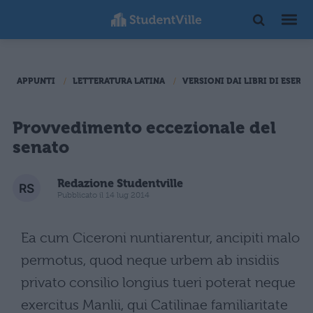
APPUNTI
LETTERATURA LATINA
VERSIONI DAI LIBRI DI ESERCI
Provvedimento eccezionale del
senato
Redazione Studentville
Pubblicato il 14 lug 2014
Ea cum Ciceroni nuntiarentur, ancipiti malo
permotus, quod neque urbem ab insidiis
privato consilio longius tueri poterat neque
exercitus Manlii, qui Catilinae familiaritate