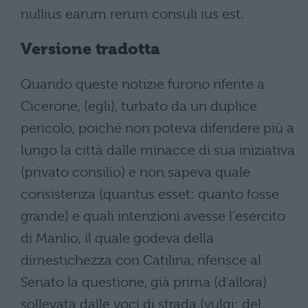
nullius earum rerum consuli ius est.
Versione tradotta
Quando queste notizie furono riferite a
Cicerone, (egli), turbato da un duplice
pericolo, poiché non poteva difendere più a
lungo la città dalle minacce di sua iniziativa
(privato consilio) e non sapeva quale
consistenza (quantus esset: quanto fosse
grande) e quali intenzioni avesse l'esercito
di Manlio, il quale godeva della
dimestichezza con Catilina, riferisce al
Senato la questione, già prima (d'allora)
sollevata dalle voci di strada (vulgi: del