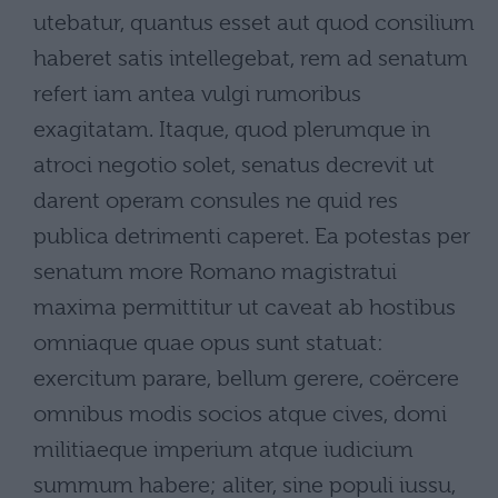
utebatur, quantus esset aut quod consilium
haberet satis intellegebat, rem ad senatum
refert iam antea vulgi rumoribus
exagitatam. Itaque, quod plerumque in
atroci negotio solet, senatus decrevit ut
darent operam consules ne quid res
publica detrimenti caperet. Ea potestas per
senatum more Romano magistratui
maxima permittitur ut caveat ab hostibus
omniaque quae opus sunt statuat:
exercitum parare, bellum gerere, coërcere
omnibus modis socios atque cives, domi
militiaeque imperium atque iudicium
summum habere; aliter, sine populi iussu,