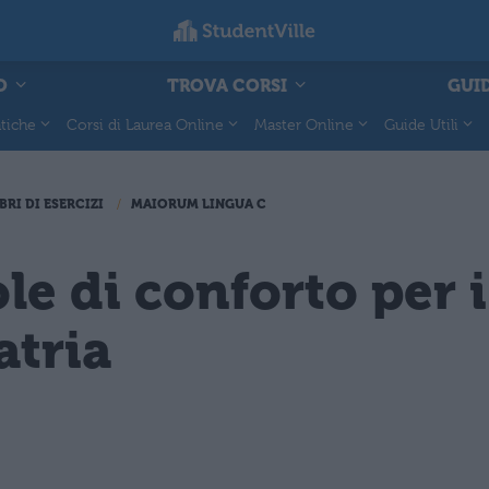
O
TROVA CORSI
GUID
tiche
Corsi di Laurea Online
Master Online
Guide Utili
BRI DI ESERCIZI
MAIORUM LINGUA C
le di conforto per i
atria