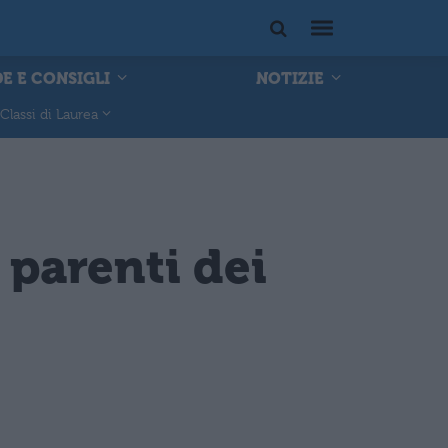
E E CONSIGLI
NOTIZIE
Classi di Laurea
 parenti dei