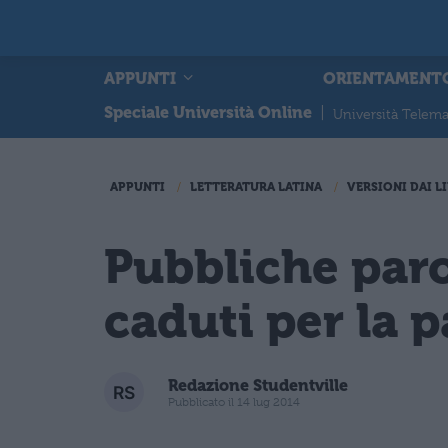
APPUNTI
ORIENTAMENT
Speciale Università Online
|
Università Telema
APPUNTI
LETTERATURA LATINA
VERSIONI DAI LI
Pubbliche paro
caduti per la p
Redazione Studentville
Pubblicato il 14 lug 2014