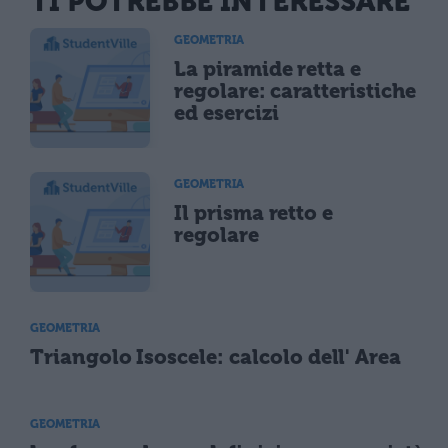
TI POTREBBE INTERESSARE
GEOMETRIA
La piramide retta e
regolare: caratteristiche
ed esercizi
GEOMETRIA
Il prisma retto e
regolare
GEOMETRIA
Triangolo Isoscele: calcolo dell' Area
GEOMETRIA