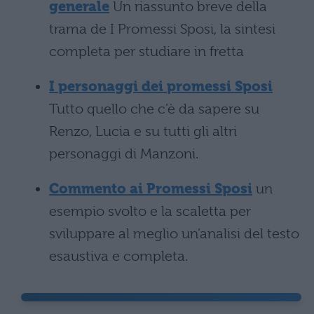
generale
Un riassunto breve della
trama de I Promessi Sposi, la sintesi
completa per studiare in fretta
I personaggi dei promessi Sposi
Tutto quello che c’è da sapere su
Renzo, Lucia e su tutti gli altri
personaggi di Manzoni.
Commento ai Promessi Sposi
un
esempio svolto e la scaletta per
sviluppare al meglio un’analisi del testo
esaustiva e completa.