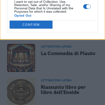
I want to opt-out of Collection, Use,
Retention, Sale, and/or Sharing of my
Personal Data that Is Unrelated with the
Purposes for which it was collected.
Opted Out
CONFIRM
TI POTREBBE INTERESSARE
LETTERATURA LATINA
La Commedia di Plauto
LETTERATURA LATINA
Riassunto libro per
libro dell'Eneide