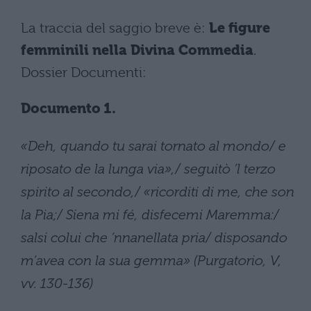
La traccia del saggio breve è:
Le figure
femminili nella Divina Commedia
.
Dossier Documenti:
Documento 1.
«Deh, quando tu sarai tornato al mondo/ e
riposato de la lunga via»,/ seguitò ’l terzo
spirito al secondo,/ «ricorditi di me, che son
la Pia;/ Siena mi fé, disfecemi Maremma:/
salsi colui che ’nnanellata pria/ disposando
m’avea con la sua gemma» (Purgatorio, V,
vv. 130-136)