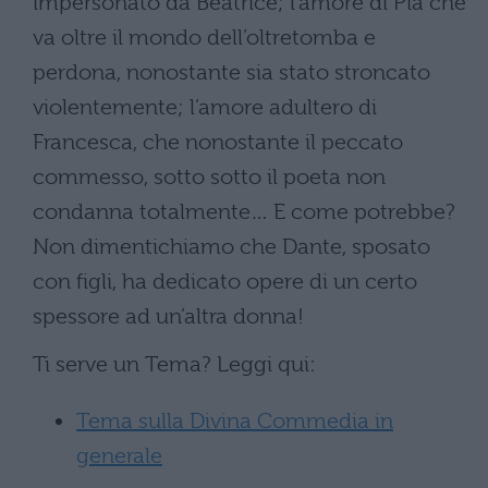
impersonato da Beatrice; l’amore di Pia che
va oltre il mondo dell’oltretomba e
perdona, nonostante sia stato stroncato
violentemente; l’amore adultero di
Francesca, che nonostante il peccato
commesso, sotto sotto il poeta non
condanna totalmente… E come potrebbe?
Non dimentichiamo che Dante, sposato
con figli, ha dedicato opere di un certo
spessore ad un’altra donna!
Ti serve un Tema? Leggi qui:
Tema sulla Divina Commedia in
generale