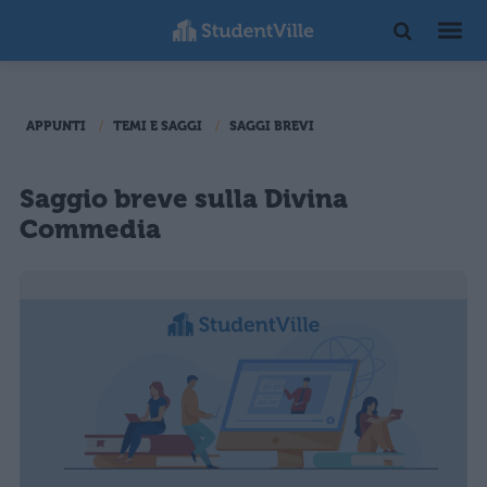
APPUNTI
TEMI E SAGGI
SAGGI BREVI
Saggio breve sulla Divina
Commedia