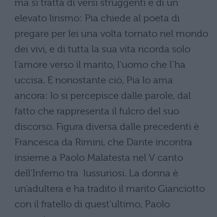
ma si tratta di versi struggenti e di un
elevato lirismo: Pia chiede al poeta di
pregare per lei una volta tornato nel mondo
dei vivi, e di tutta la sua vita ricorda solo
l’amore verso il marito, l’uomo che l’ha
uccisa. E nonostante ciò, Pia lo ama
ancora: lo si percepisce dalle parole, dal
fatto che rappresenta il fulcro del suo
discorso. Figura diversa dalle precedenti è
Francesca da Rimini, che Dante incontra
insieme a Paolo Malatesta nel V canto
dell’Inferno tra lussuriosi. La donna è
un’adultera e ha tradito il marito Gianciotto
con il fratello di quest’ultimo, Paolo