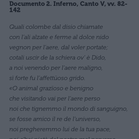
Documento 2. Inferno, Canto V, vv. 82-
142
Quali colombe dal disio chiamate
con l’ali alzate e ferme al dolce nido
vegnon per l’aere, dal voler portate;
cotali uscir de la schiera ov’ è Dido,
a noi venendo per l’aere maligno,
sì forte fu l’affettüoso grido.
«O animal grazïoso e benigno
che visitando vai per l’aere perso
noi che tignemmo il mondo di sanguigno,
se fosse amico il re de l’universo,
noi pregheremmo lui de la tua pace,