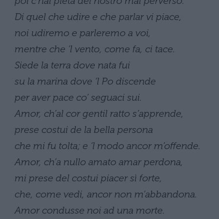
poi c’hai pietà del nostro mal perverso.
Di quel che udire e che parlar vi piace,
noi udiremo e parleremo a voi,
mentre che ‘l vento, come fa, ci tace.
Siede la terra dove nata fui
su la marina dove ‘l Po discende
per aver pace co’ seguaci sui.
Amor, ch’al cor gentil ratto s’apprende,
prese costui de la bella persona
che mi fu tolta; e ‘l modo ancor m’offende.
Amor, ch’a nullo amato amar perdona,
mi prese del costui piacer sì forte,
che, come vedi, ancor non m’abbandona.
Amor condusse noi ad una morte.