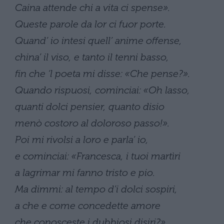
Caina attende chi a vita ci spense».
Queste parole da lor ci fuor porte.
Quand’ io intesi quell’ anime offense,
china’ il viso, e tanto il tenni basso,
fin che ‘l poeta mi disse: «Che pense?».
Quando rispuosi, cominciai: «Oh lasso,
quanti dolci pensier, quanto disio
menò costoro al doloroso passo!».
Poi mi rivolsi a loro e parla’ io,
e cominciai: «Francesca, i tuoi martìri
a lagrimar mi fanno tristo e pio.
Ma dimmi: al tempo d’i dolci sospiri,
a che e come concedette amore
che conosceste i dubbiosi disiri?».