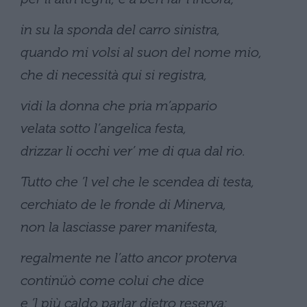
in su la sponda del carro sinistra,
quando mi volsi al suon del nome mio,
che di necessità qui si registra,
vidi la donna che pria m’appario
velata sotto l’angelica festa,
drizzar li occhi ver’ me di qua dal rio.
Tutto che ’l vel che le scendea di testa,
cerchiato de le fronde di Minerva,
non la lasciasse parer manifesta,
regalmente ne l’atto ancor proterva
continüò come colui che dice
e ’l più caldo parlar dietro reserva: