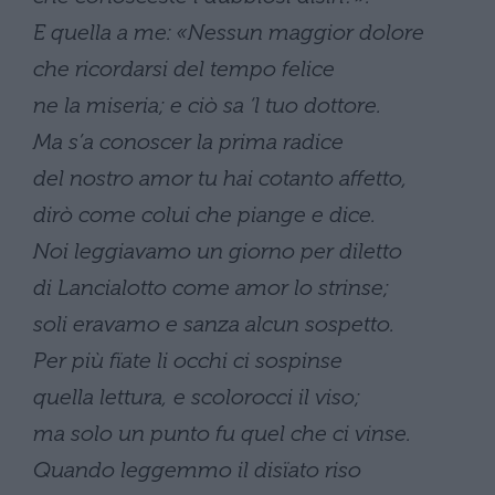
E quella a me: «Nessun maggior dolore
che ricordarsi del tempo felice
ne la miseria; e ciò sa ‘l tuo dottore.
Ma s’a conoscer la prima radice
del nostro amor tu hai cotanto affetto,
dirò come colui che piange e dice.
Noi leggiavamo un giorno per diletto
di Lancialotto come amor lo strinse;
soli eravamo e sanza alcun sospetto.
Per più fïate li occhi ci sospinse
quella lettura, e scolorocci il viso;
ma solo un punto fu quel che ci vinse.
Quando leggemmo il disïato riso