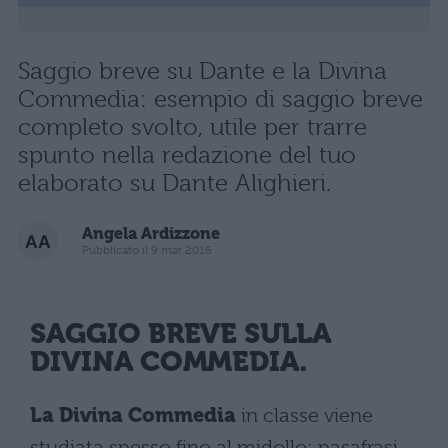
Saggio breve su Dante e la Divina
Commedia: esempio di saggio breve
completo svolto, utile per trarre
spunto nella redazione del tuo
elaborato su Dante Alighieri.
Angela Ardizzone
Pubblicato il 9 mar 2016
SAGGIO BREVE SULLA
DIVINA COMMEDIA.
La Divina Commedia
in classe viene
studiata spesso fino al midollo: pasafrasi