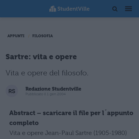
APPUNTI
FILOSOFIA
Sartre: vita e opere
Vita e opere del filosofo.
Redazione Studentville
Pubblicato il 1 gen 2004
Abstract – scaricare il file per l´appunto
completo
Vita e opere Jean-Paul Sartre (1905-1980)