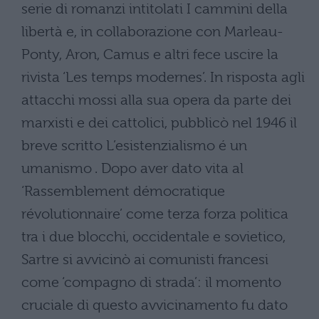
serie di romanzi intitolati I cammini della
libertà e, in collaborazione con Marleau-
Ponty, Aron, Camus e altri fece uscire la
rivista ‘Les temps modernes’. In risposta agli
attacchi mossi alla sua opera da parte dei
marxisti e dei cattolici, pubblicò nel 1946 il
breve scritto L’esistenzialismo é un
umanismo . Dopo aver dato vita al
‘Rassemblement démocratique
révolutionnaire’ come terza forza politica
tra i due blocchi, occidentale e sovietico,
Sartre si avvicinò ai comunisti francesi
come ‘compagno di strada’: il momento
cruciale di questo avvicinamento fu dato