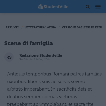
APPUNTI
LETTERATURA LATINA
VERSIONI DAI LIBRI DI ESERCI
Scene di famiglia
Redazione Studentville
Pubblicato il 14 lug 2014
Antiquis temporibus Romani patres familias
uxoribus, liberis suis ac servis severo
arbitrio imperabant. In sacrificiis deis et
deabus semper opimas victimas
praebebant ac immolabant, et sacra rite