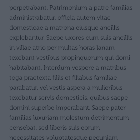
perpetrabant. Patrimonium a patre familias
administrabatur, officia autem vitae
domesticae a matrona eiusque ancillis
explebantur. Saepe uxores cum suis ancillis
in villae atrio per multas horas lanam
texebant vestibus propinquorum qui domi
habitabant. Interdum vespere a matribus
toga praetexta filiis et filiabus familiae
parabatur, vel vestis aspera a mulieribus
texebatur servis domesticis, quibus saepe
domini superbe imperabant. Saepe pater
familias luxuriam molestum detrimentum
censebat, sed liberis suis eorum
necessitates voluptatesque pecuniam