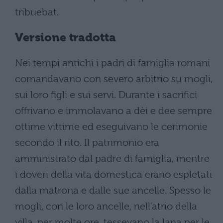
tribuebat.
Versione tradotta
Nei tempi antichi i padri di famiglia romani
comandavano con severo arbitrio su mogli,
sui loro figli e sui servi. Durante i sacrifici
offrivano e immolavano a dèi e dee sempre
ottime vittime ed eseguivano le cerimonie
secondo il rito. Il patrimonio era
amministrato dal padre di famiglia, mentre
i doveri della vita domestica erano espletati
dalla matrona e dalle sue ancelle. Spesso le
mogli, con le loro ancelle, nell'atrio della
villa, per molte ore, tessevano la lana per le