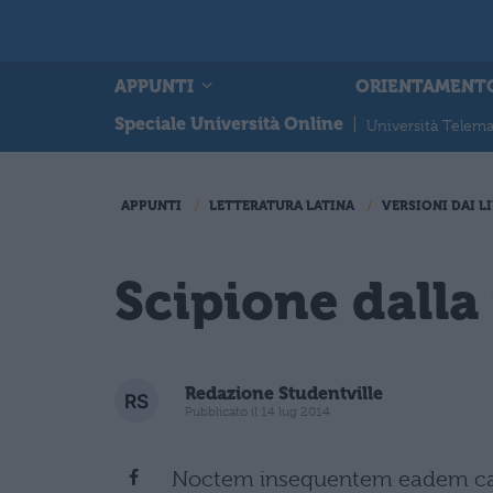
APPUNTI
ORIENTAMENT
Speciale Università Online
|
Università Telema
APPUNTI
LETTERATURA LATINA
VERSIONI DAI LI
Scipione dalla 
Redazione Studentville
Pubblicato il 14 lug 2014
Noctem insequentem eadem caligo