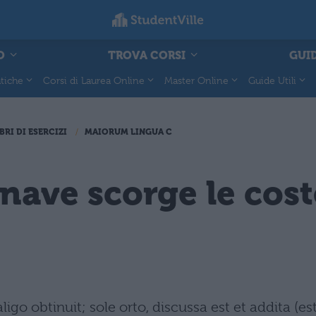
O
TROVA CORSI
GUID
tiche
Corsi di Laurea Online
Master Online
Guide Utili
BRI DI ESERCIZI
MAIORUM LINGUA C
nave scorge le coste
 obtinuit; sole orto, discussa est et addita (est