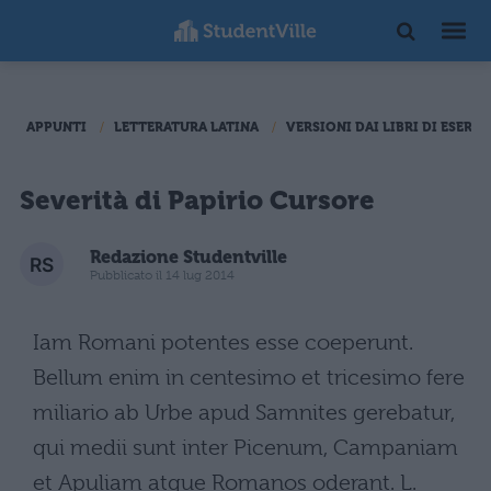
APPUNTI
LETTERATURA LATINA
VERSIONI DAI LIBRI DI ESERCI
Severità di Papirio Cursore
Redazione Studentville
Pubblicato il 14 lug 2014
Iam Romani potentes esse coeperunt.
Bellum enim in centesimo et tricesimo fere
miliario ab Urbe apud Samnites gerebatur,
qui medii sunt inter Picenum, Campaniam
et Apuliam atque Romanos oderant. L.