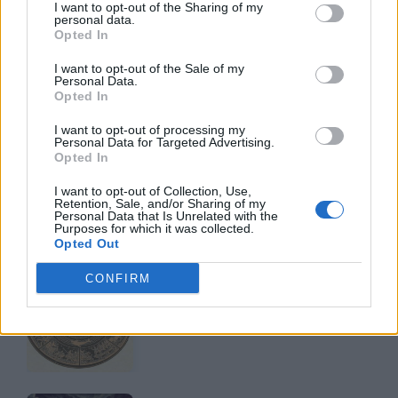
I want to opt-out of the Sharing of my
personal data.
Opted In
I want to opt-out of the Sale of my
Personal Data.
Opted In
TI POTREBBE INTERESSARE
I want to opt-out of processing my
Personal Data for Targeted Advertising.
LETTERATURA LATINA
Opted In
La Commedia di Plauto
I want to opt-out of Collection, Use,
Retention, Sale, and/or Sharing of my
Personal Data that Is Unrelated with the
Purposes for which it was collected.
Opted Out
LETTERATURA LATINA
CONFIRM
Riassunto libro per
libro dell'Eneide