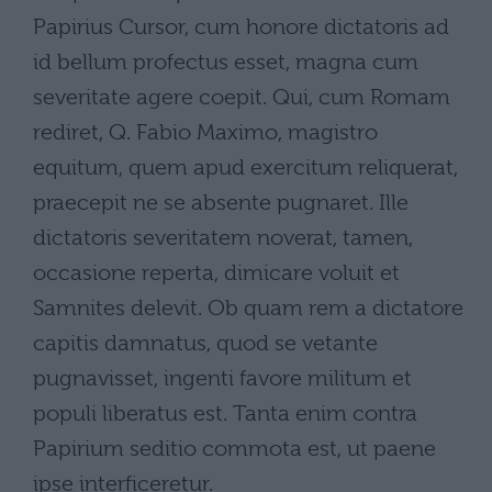
Papirius Cursor, cum honore dictatoris ad
id bellum profectus esset, magna cum
severitate agere coepit. Qui, cum Romam
rediret, Q. Fabio Maximo, magistro
equitum, quem apud exercitum reliquerat,
praecepit ne se absente pugnaret. Ille
dictatoris severitatem noverat, tamen,
occasione reperta, dimicare voluit et
Samnites delevit. Ob quam rem a dictatore
capitis damnatus, quod se vetante
pugnavisset, ingenti favore militum et
populi liberatus est. Tanta enim contra
Papirium seditio commota est, ut paene
ipse interficeretur.