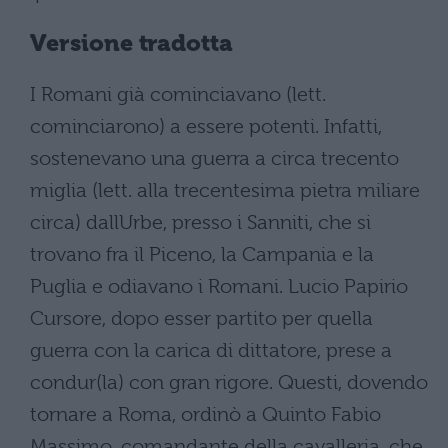
Versione tradotta
I Romani già cominciavano (lett.
cominciarono) a essere potenti. Infatti,
sostenevano una guerra a circa trecento
miglia (lett. alla trecentesima pietra miliare
circa) dallUrbe, presso i Sanniti, che si
trovano fra il Piceno, la Campania e la
Puglia e odiavano i Romani. Lucio Papirio
Cursore, dopo esser partito per quella
guerra con la carica di dittatore, prese a
condur(la) con gran rigore. Questi, dovendo
tornare a Roma, ordinò a Quinto Fabio
Massimo, comandante della cavalleria, che