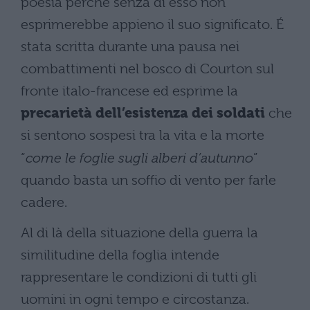
poesia perché senza di esso non
esprimerebbe appieno il suo significato. É
stata scritta durante una pausa nei
combattimenti nel bosco di Courton sul
fronte italo-francese ed esprime la
precarietà dell’esistenza dei soldati
che
si sentono sospesi tra la vita e la morte
“
come le foglie sugli alberi d’autunno
”
quando basta un soffio di vento per farle
cadere.
Al di là della situazione della guerra la
similitudine della foglia intende
rappresentare le condizioni di tutti gli
uomini in ogni tempo e circostanza.