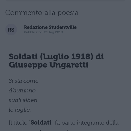
Commento alla poesia
Redazione Studentville
Pubblicato il 25 lug 2018
Soldati (Luglio 1918) di
Giuseppe Ungaretti
Si sta come
d’autunno
sugli alberi
le foglie.
Il titolo “
Soldati
” fa parte integrante della