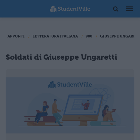
APPUNTI
LETTERATURA ITALIANA
900
GIUSEPPE UNGARETT
Soldati di Giuseppe Ungaretti