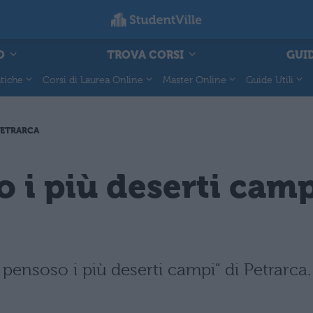
O
TROVA CORSI
GUID
tiche
Corsi di Laurea Online
Master Online
Guide Utili
ETRARCA
o i più deserti cam
pensoso i più deserti campi" di Petrarca.