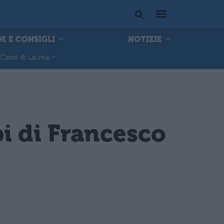
E E CONSIGLI
NOTIZIE
Classi di Laurea
pi di Francesco