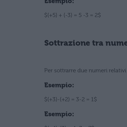
Esempio:
$(+5) + (-3) = 5 -3 = 2$
Sottrazione tra numer
Per sottrarre due numeri relativ
Esempio:
$(+3)-(+2) = 3-2 = 1$
Esempio: