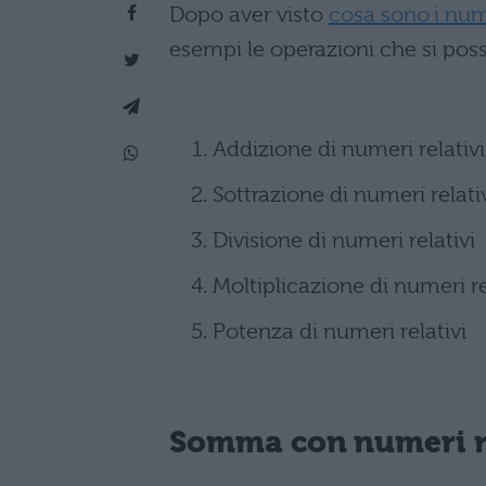
Dopo aver visto
cosa sono i nume
esempi le operazioni che si pos
Addizione di numeri relativi
Sottrazione di numeri relati
Divisione di numeri relativi
Moltiplicazione di numeri re
Potenza di numeri relativi
Somma con numeri re