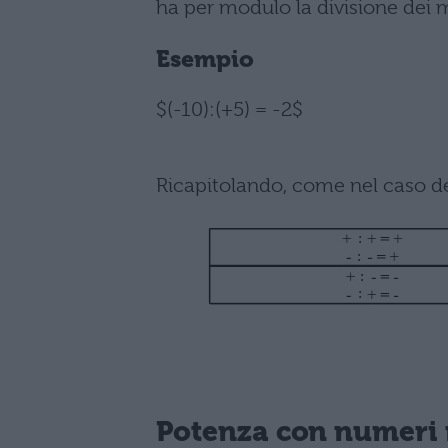
ha per modulo la divisione dei 
Esempio
$(-10):(+5) = -2$
Ricapitolando, come nel caso del
Potenza con numeri r