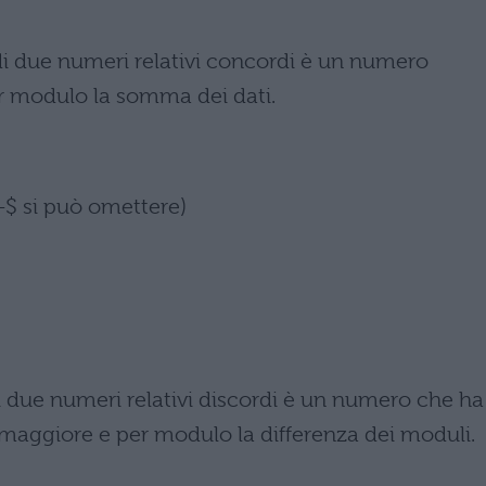
i due numeri relativi concordi è un numero
r modulo la somma dei dati.
 $+$ si può omettere)
 due numeri relativi discordi è un numero che ha 
ggiore e per modulo la differenza dei moduli.