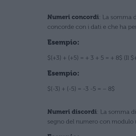
Numeri concordi
: La somma d
concorde con i dati e che ha pe
Esempio:
$(+3) + (+5) = + 3 + 5 = + 8$ (Il
Esempio:
$(-3) + (-5) = -3 -5 = – 8$
Numeri discordi
: La somma di
segno del numero con modulo ma