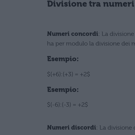
Divisione tra numeri 
Numeri concordi
: La division
ha per modulo la divisione dei 
Esempio:
$(+6):(+3) = +2$
Esempio:
$(-6):(-3) = +2$
Numeri discordi
: La division