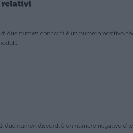
relativi
e di due numeri concordi è un numero positivo ch
moduli.
e di due numeri discordi è un numero negativo che