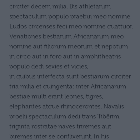
circiter decem milia. Bis athletarum
spectaculum populo praebui meo nomine.
Ludos circenses feci meo nomine quattuor.
Venationes bestiarum Africanarum meo
nomine aut filiorum meorum et nepotum
in circo aut in foro aut in amphitheatris
populo dedi sexies et vicies,
in quibus interfecta sunt bestiarum circiter
tria milia et quingenta: inter Africanarum
bestiae multi erant leones, tigres,
elephantes atque rhinocerontes. Navalis
proelii spectaculum dedi trans Tibêrim,
triginta rostratae naves triremes aut
biremes inter se conflixerunt. In his