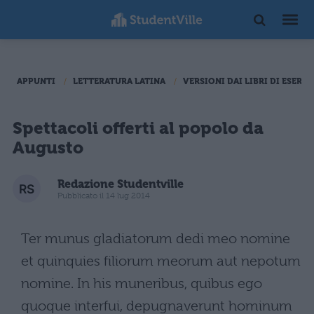
APPUNTI
LETTERATURA LATINA
VERSIONI DAI LIBRI DI ESERCI
Spettacoli offerti al popolo da
Augusto
Redazione Studentville
Pubblicato il 14 lug 2014
Ter munus gladiatorum dedi meo nomine
et quinquies filiorum meorum aut nepotum
nomine. In his muneribus, quibus ego
quoque interfui, depugnaverunt hominum