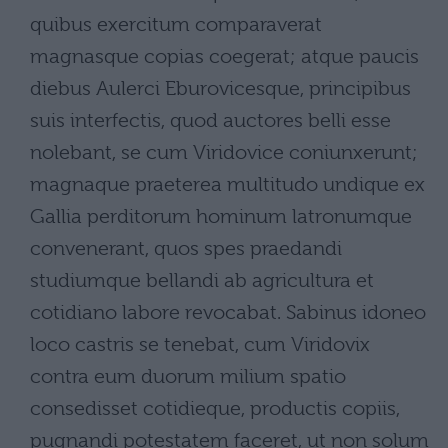
quibus exercitum comparaverat
magnasque copias coegerat; atque paucis
diebus Aulerci Eburovicesque, principibus
suis interfectis, quod auctores belli esse
nolebant, se cum Viridovice coniunxerunt;
magnaque praeterea multitudo undique ex
Gallia perditorum hominum latronumque
convenerant, quos spes praedandi
studiumque bellandi ab agricultura et
cotidiano labore revocabat. Sabinus idoneo
loco castris se tenebat, cum Viridovix
contra eum duorum milium spatio
consedisset cotidieque, productis copiis,
pugnandi potestatem faceret, ut non solum