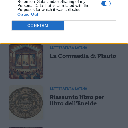
Retention, Sale, and/or Sharing of my
Personal Data that Is Unrelated with the
Purposes for which it was collected.
Opted Out
CONFIRM
TI POTREBBE INTERESSARE
LETTERATURA LATINA
La Commedia di Plauto
LETTERATURA LATINA
Riassunto libro per
libro dell'Eneide