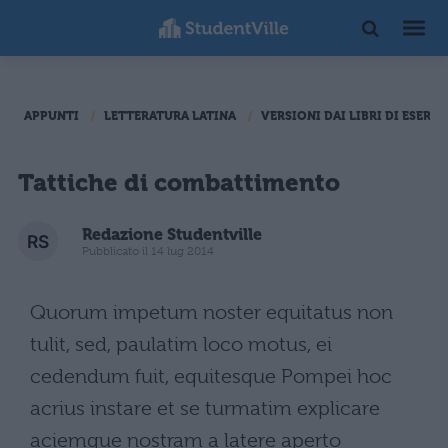
APPUNTI
LETTERATURA LATINA
VERSIONI DAI LIBRI DI ESERCI
Tattiche di combattimento
Redazione Studentville
Pubblicato il 14 lug 2014
Quorum impetum noster equitatus non
tulit, sed, paulatim loco motus, ei
cedendum fuit, equitesque Pompei hoc
acrius instare et se turmatim explicare
aciemque nostram a latere aperto