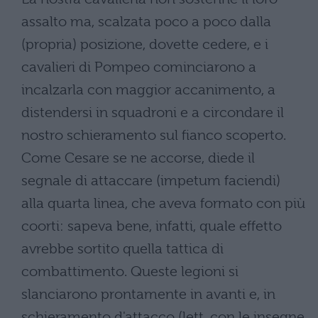
assalto ma, scalzata poco a poco dalla
(propria) posizione, dovette cedere, e i
cavalieri di Pompeo cominciarono a
incalzarla con maggior accanimento, a
distendersi in squadroni e a circondare il
nostro schieramento sul fianco scoperto.
Come Cesare se ne accorse, diede il
segnale di attaccare (impetum faciendi)
alla quarta linea, che aveva formato con più
coorti: sapeva bene, infatti, quale effetto
avrebbe sortito quella tattica di
combattimento. Queste legioni si
slanciarono prontamente in avanti e, in
schieramento d'attacco (lett. con le insegne