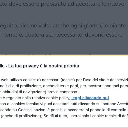
nato deve essere preparato ad accettare le nuove
guito, alcune volte anche ogni giorno, le piante
amente e, qualora sia necessario, devono essere
to il nome di
tecniche agronomiche
.
le -
La tua privacy è la nostra priorità
 agronomiche
web utilizza cookie: a) necessari (tecnici) per l'uso del sito e dei serviz
analitici e di profilazione, anche di terze parti, per mostrarti annunci pers
e abitudini di navigazione) previo consenso.
ice il terreno)
zzo è regolato dalla relativa cookie policy,
leggi cliccando qui
.
so ai cookies facoltativi puoi accettarli tutti cliccando sul bottone Accetta
bacce del terreno)
ccando su Gestisci opzioni è possibile accedere al pannello di controllo e
e (anche di profilazione); Se rifiuti tutto, userai solo i cookie tecnici di def
l campo coltivato, da fiumi, pozzi, canali)