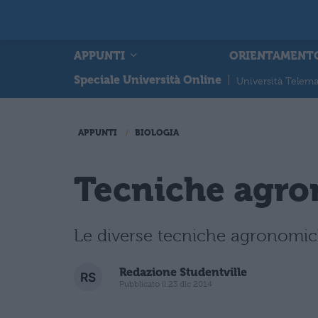
APPUNTI
ORIENTAMENT
Speciale Università Online
|
Università Telema
APPUNTI
BIOLOGIA
Tecniche agr
Le diverse tecniche agronomich
Redazione Studentville
Pubblicato il 23 dic 2014