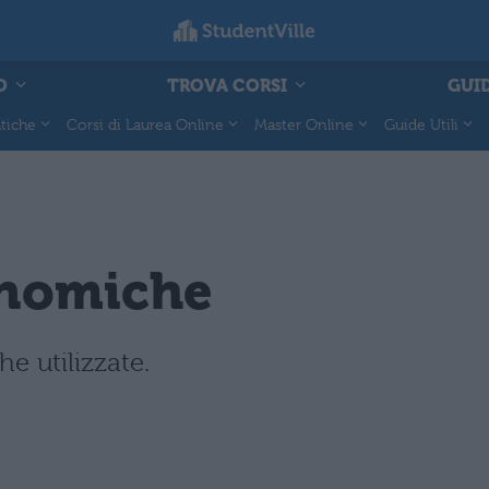
O
TROVA CORSI
GUID
tiche
Corsi di Laurea Online
Master Online
Guide Utili
onomiche
e utilizzate.