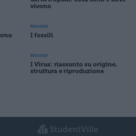
vivono
BIOLOGIA
gono
I fossili
BIOLOGIA
I Virus: riassunto su origine,
struttura e riproduzione