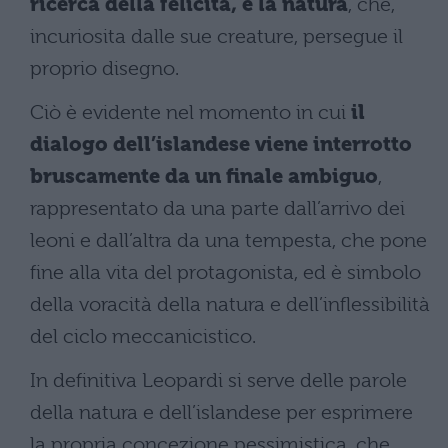
ricerca della felicità, e la natura
, che,
incuriosita dalle sue creature, persegue il
proprio disegno.
Ciò è evidente nel momento in cui
il
dialogo dell’islandese viene interrotto
bruscamente da un finale ambiguo
,
rappresentato da una parte dall’arrivo dei
leoni e dall’altra da una tempesta, che pone
fine alla vita del protagonista, ed è simbolo
della voracità della natura e dell’inflessibilità
del ciclo meccanicistico.
In definitiva Leopardi si serve delle parole
della natura e dell’islandese per esprimere
la propria concezione pessimistica, che