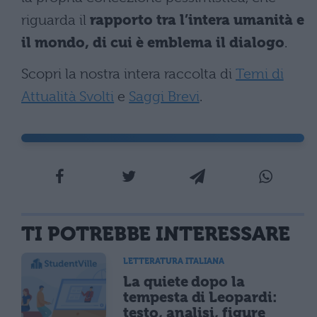
riguarda il
rapporto tra l’intera umanità e
il mondo, di cui è emblema il dialogo
.
Scopri la nostra intera raccolta di
Temi di
Attualità Svolti
e
Saggi Brevi
.
TI POTREBBE INTERESSARE
LETTERATURA ITALIANA
La quiete dopo la
tempesta di Leopardi:
testo, analisi, figure