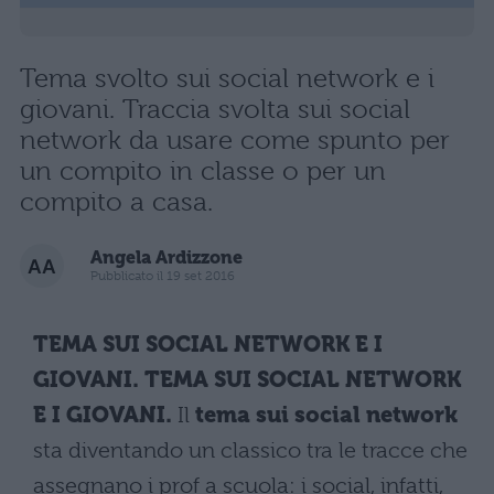
Tema svolto sui social network e i
giovani. Traccia svolta sui social
network da usare come spunto per
un compito in classe o per un
compito a casa.
Angela Ardizzone
Pubblicato il 19 set 2016
TEMA SUI SOCIAL NETWORK E I
GIOVANI. TEMA SUI SOCIAL NETWORK
E I GIOVANI.
Il
tema sui social network
sta diventando un classico tra le tracce che
assegnano i prof a scuola: i social, infatti,