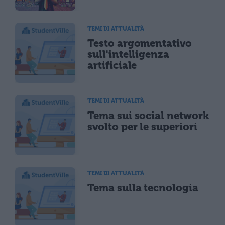
TEMI DI ATTUALITÀ
Testo argomentativo
sull'intelligenza
artificiale
TEMI DI ATTUALITÀ
Tema sui social network
svolto per le superiori
TEMI DI ATTUALITÀ
Tema sulla tecnologia