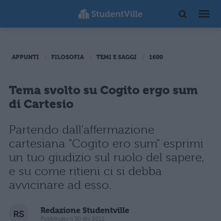
APPUNTI
FILOSOFIA
TEMI E SAGGI
1600
Tema svolto su Cogito ergo sum
di Cartesio
Partendo dall'affermazione
cartesiana "Cogito ero sum" esprimi
un tuo giudizio sul ruolo del sapere,
e su come ritieni ci si debba
avvicinare ad esso.
Redazione Studentville
Pubblicato il 30 dic 2011