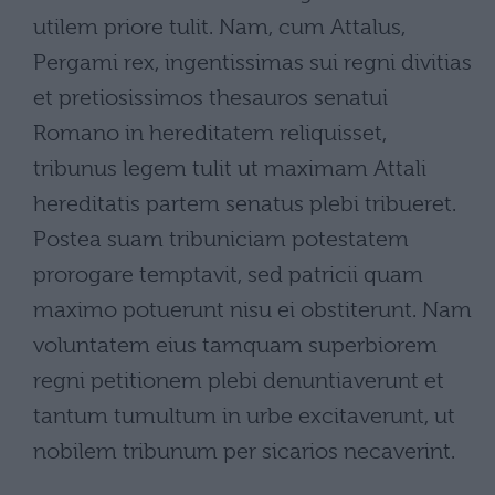
utilem priore tulit. Nam, cum Attalus,
Pergami rex, ingentissimas sui regni divitias
et pretiosissimos thesauros senatui
Romano in hereditatem reliquisset,
tribunus legem tulit ut maximam Attali
hereditatis partem senatus plebi tribueret.
Postea suam tribuniciam potestatem
prorogare temptavit, sed patricii quam
maximo potuerunt nisu ei obstiterunt. Nam
voluntatem eius tamquam superbiorem
regni petitionem plebi denuntiaverunt et
tantum tumultum in urbe excitaverunt, ut
nobilem tribunum per sicarios necaverint.