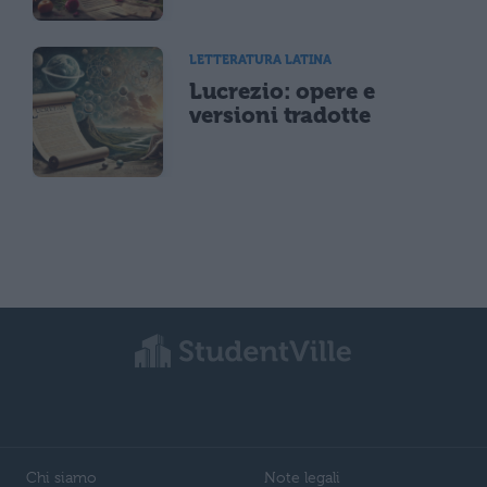
LETTERATURA LATINA
Lucrezio: opere e
versioni tradotte
Chi siamo
Note legali