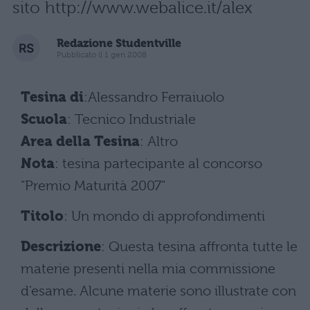
sito http://www.webalice.it/alex
Redazione Studentville
Pubblicato il 1 gen 2008
Tesina di
:Alessandro Ferraiuolo
Scuola
: Tecnico Industriale
Area della Tesina
: Altro
Nota
: tesina partecipante al concorso
"Premio Maturità 2007"
Titolo
: Un mondo di approfondimenti
Descrizione
: Questa tesina affronta tutte le
materie presenti nella mia commissione
d’esame. Alcune materie sono illustrate con