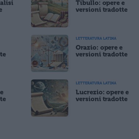
alisi
Tibullo: opere e
e
versioni tradotte
LETTERATURA LATINA
e
Orazio: opere e
te
versioni tradotte
LETTERATURA LATINA
 e
Lucrezio: opere e
te
versioni tradotte