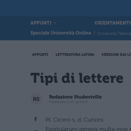
APPUNTI
ORIENTAMENT
Speciale Università Online
|
Università Telema
APPUNTI
LETTERATURA LATINA
VERSIONI DAI LI
Tipi di lettere
Redazione Studentville
Pubblicato il 14 lug 2014
M. Cicero s. d. Curioni
Epistularum genera multa esse 