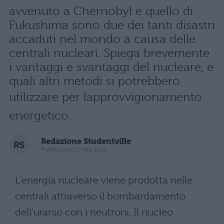
avvenuto a Chernobyl e quello di
Fukushima sono due dei tanti disastri
accaduti nel mondo a causa delle
centrali nucleari. Spiega brevemente
i vantaggi e svantaggi del nucleare, e
quali altri metodi si potrebbero
utilizzare per lapprovvigionamento
energetico.
Redazione Studentville
Pubblicato il 17 feb 2012
L’energia nucleare viene prodotta nelle
centrali attraverso il bombardamento
dell’uranio con i neutroni. Il nucleo