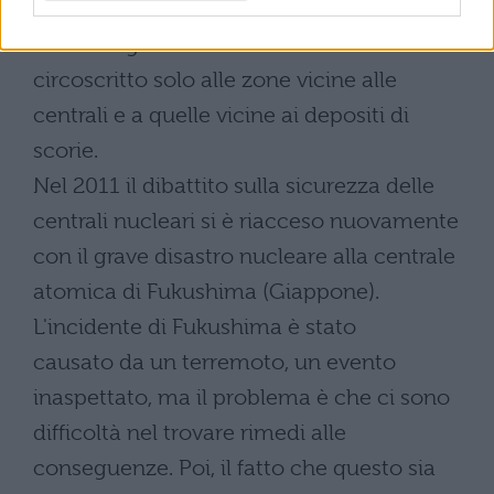
nuove tecnologie e dalle centrali atomiche
di nuova generazione. Il timore era
circoscritto solo alle zone vicine alle
centrali e a quelle vicine ai depositi di
scorie.
Nel 2011 il dibattito sulla sicurezza delle
centrali nucleari si è riacceso nuovamente
con il grave disastro nucleare alla centrale
atomica di Fukushima (Giappone).
L'incidente di Fukushima è stato
causato da un terremoto, un evento
inaspettato, ma il problema è che ci sono
difficoltà nel trovare rimedi alle
conseguenze. Poi, il fatto che questo sia