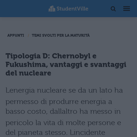
APPUNTI
TEMI SVOLTI PER LA MATURITÀ
Tipologia D: Chernobyl e
Fukushima, vantaggi e svantaggi
del nucleare
Lenergia nucleare se da un lato ha
permesso di produrre energia a
basso costo, dallaltro ha messo in
pericolo la vita di molte persone e
del pianeta stesso. Lincidente