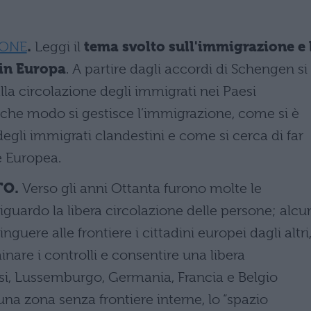
IONE
.
Leggi il
tema svolto sull'immigrazione e 
 in Europa
. A partire dagli accordi di Schengen si
la circolazione degli immigrati nei Paesi
n che modo si gestisce l’immigrazione, come si è
degli immigrati clandestini e come si cerca di far
ne Europea.
TO.
Verso gli anni Ottanta furono molte le
riguardo la libera circolazione delle persone; alcu
uere alle frontiere i cittadini europei dagli altri
nare i controlli e consentire una libera
ssi, Lussemburgo, Germania, Francia e Belgio
a zona senza frontiere interne, lo “spazio