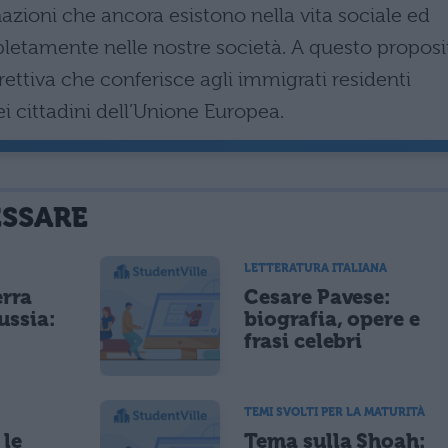
nazioni che ancora esistono nella vita sociale ed
etamente nelle nostre società. A questo proposi
rettiva che conferisce agli immigrati residenti
 dei cittadini dell’Unione Europea.
ESSARE
LETTERATURA ITALIANA
erra
Cesare Pavese:
ussia:
biografia, opere e
frasi celebri
TEMI SVOLTI PER LA MATURITÀ
 le
Tema sulla Shoah: