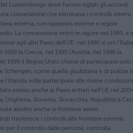
del Lussemburgo dove furono siglati gli accordi.
una convenzione che eliminava i controlli interni
ntiera esterna, con ispezioni esterne e regole
’asilo. La convenzione entrò in vigore nel 1995, e i
ese agli altri Paesi dell’UE: nel 1990 si unì l’Italia
 1992 la Grecia, nel 1995 l’Austria, nel 1996 la
el 1999 il Regno Unito chiese di partecipare solo
e Schengen, come quella giudiziaria e di polizia i
 l’Irlanda volle partecipare alle stesse condizioni
ato esteso anche ai Paesi entrati nell’UE nel 2004
ia, Ungheria, Slovenia, Slovacchia, Repubblica Cec
tate abolite anche le frontiere aeree.
 trasferisce i controlli alle frontiere esterne,
 per il controllo delle persone, controlla