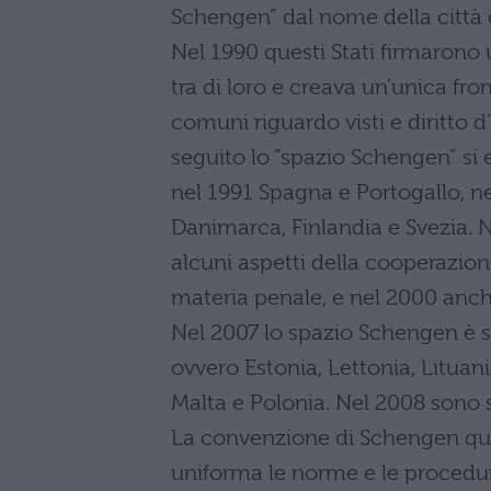
Schengen” dal nome della città 
Nel 1990 questi Stati firmarono 
tra di loro e creava un’unica fro
comuni riguardo visti e diritto d
seguito lo “spazio Schengen” si est
nel 1991 Spagna e Portogallo, nel
Danimarca, Finlandia e Svezia. N
alcuni aspetti della cooperazion
materia penale, e nel 2000 anche
Nel 2007 lo spazio Schengen è st
ovvero Estonia, Lettonia, Lituan
Malta e Polonia. Nel 2008 sono s
La convenzione di Schengen quindi
uniforma le norme e le procedure