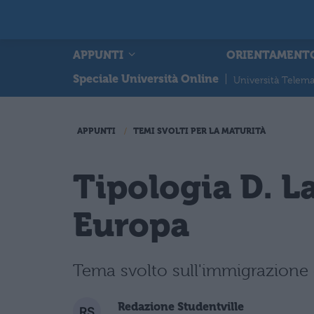
APPUNTI
ORIENTAMENT
Speciale Università Online
|
Università Telema
APPUNTI
TEMI SVOLTI PER LA MATURITÀ
Tipologia D. L
Europa
Tema svolto sull'immigrazione e
Redazione Studentville