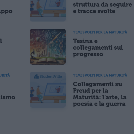
struttura da seguire
ippo
e tracce svolte
TEMI SVOLTI PER LA MATURITÀ
l
Tesina e
collegamenti sul
progresso
URITÀ
TEMI SVOLTI PER LA MATURITÀ
Collegamenti su
Freud per la
alismo
Maturità: l'arte, la
poesia e la guerra