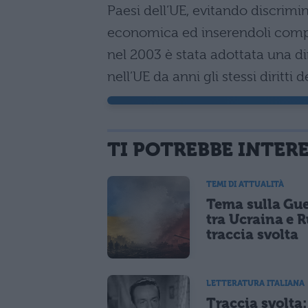
Paesi dell’UE, evitando discrimi
economica ed inserendoli compl
nel 2003 è stata adottata una di
nell’UE da anni gli stessi diritti
TI POTREBBE INTER
TEMI DI ATTUALITÀ
Tema sulla Gu
tra Ucraina e R
traccia svolta
LETTERATURA ITALIANA
Traccia svolta: