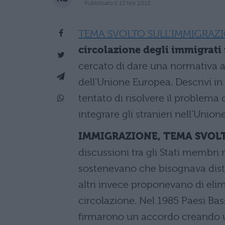
Pubblicato il 13 feb 2012
TEMA SVOLTO SULL'IMMIGRAZ
circolazione degli immigrati
cercato di dare una normativa al
dell’Unione Europea. Descrivi i
tentato di risolvere il problema 
integrare gli stranieri nell’Unio
IMMIGRAZIONE, TEMA SVOL
discussioni tra gli Stati membri 
sostenevano che bisognava disting
altri invece proponevano di elimi
circolazione. Nel 1985 Paesi Ba
firmarono un accordo creando un