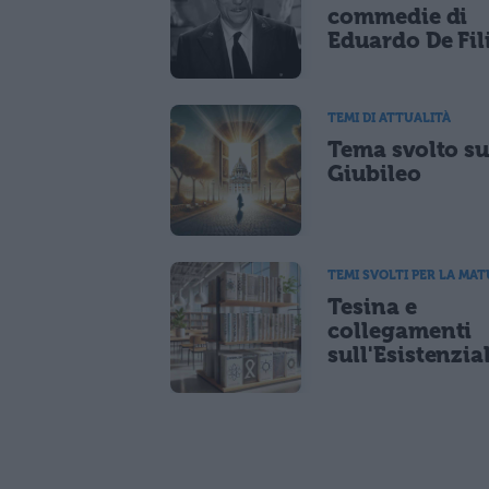
commedie di
Eduardo De Fil
TEMI DI ATTUALITÀ
Tema svolto su
Giubileo
TEMI SVOLTI PER LA MAT
Tesina e
collegamenti
sull'Esistenzi