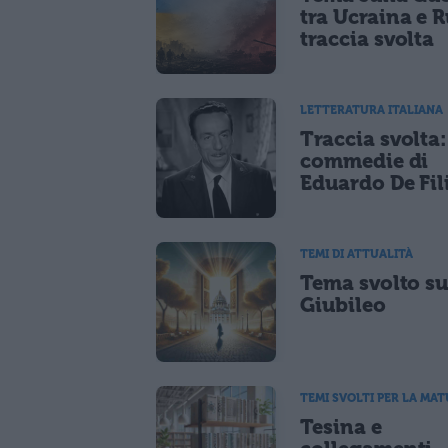
tra Ucraina e R
traccia svolta
LETTERATURA ITALIANA
Traccia svolta:
commedie di
Eduardo De Fil
TEMI DI ATTUALITÀ
Tema svolto su
Giubileo
TEMI SVOLTI PER LA MAT
Tesina e