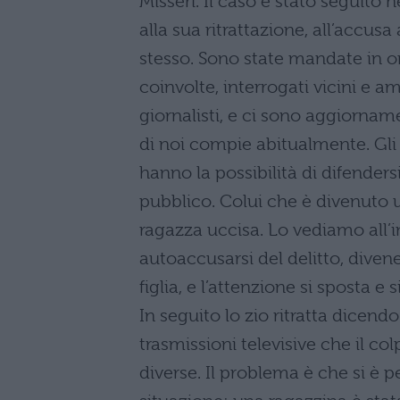
Misseri. Il caso è stato seguito 
alla sua ritrattazione, all’accusa
stesso. Sono state mandate in 
coinvolte, interrogati vicini e 
giornalisti, e ci sono aggiorna
di noi compie abitualmente. Gli a
hanno la possibilità di difenders
pubblico. Colui che è divenuto u
ragazza uccisa. Lo vediamo all’i
autoaccusarsi del delitto, diven
figlia, e l’attenzione si sposta e
In seguito lo zio ritratta dicendo
trasmissioni televisive che il c
diverse. Il problema è che si è 