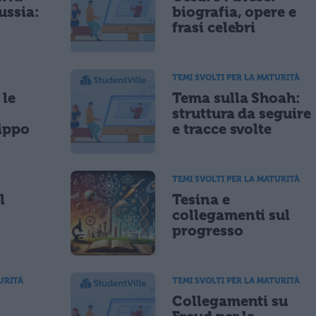
ussia:
biografia, opere e
frasi celebri
TEMI SVOLTI PER LA MATURITÀ
 le
Tema sulla Shoah:
struttura da seguire
ippo
e tracce svolte
TEMI SVOLTI PER LA MATURITÀ
l
Tesina e
collegamenti sul
progresso
URITÀ
TEMI SVOLTI PER LA MATURITÀ
Collegamenti su