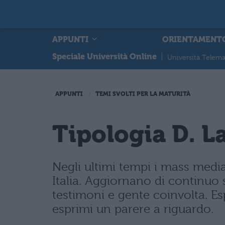
APPUNTI
ORIENTAMENT
Speciale Università Online
|
Università Telema
APPUNTI
TEMI SVOLTI PER LA MATURITÀ
Tipologia D. L
Negli ultimi tempi i mass medi
Italia. Aggiornano di continuo s
testimoni e gente coinvolta. E
esprimi un parere a riguardo.