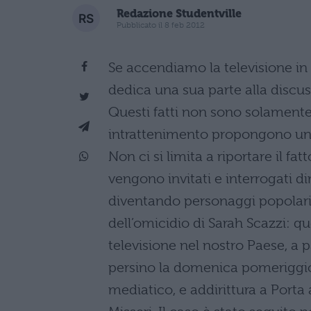
Redazione Studentville
Pubblicato il 8 feb 2012
Se accendiamo la televisione in
dedica una sua parte alla discu
Questi fatti non sono solamente
intrattenimento propongono una
Non ci si limita a riportare il fat
vengono invitati e interrogati d
diventando personaggi popolari a
dell’omicidio di Sarah Scazzi: qu
televisione nel nostro Paese, a p
persino la domenica pomeriggio
mediatico, e addirittura a Porta