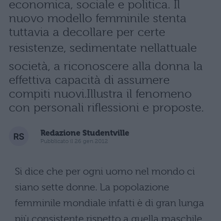
economica, sociale e politica. Il
nuovo modello femminile stenta
tuttavia a decollare per certe
resistenze, sedimentate nellattuale
società, a riconoscere alla donna la
effettiva capacità di assumere
compiti nuovi.Illustra il fenomeno
con personali riflessioni e proposte.
Redazione Studentville
Pubblicato il 26 gen 2012
Si dice che per ogni uomo nel mondo ci
siano sette donne. La popolazione
femminile mondiale infatti è di gran lunga
più consistente rispetto a quella maschile.