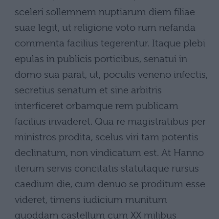
sceleri sollemnem nuptiarum diem filiae
suae legit, ut religione voto rum nefanda
commenta facilius tegerentur. Itaque plebi
epulas in publicis porticibus, senatui in
domo sua parat, ut, poculis veneno infectis,
secretius senatum et sine arbitris
interficeret orbamque rem publicam
facilius invaderet. Qua re magistratibus per
ministros prodita, scelus viri tam potentis
declinatum, non vindicatum est. At Hanno
iterum servis concitatis statutaque rursus
caedium die, cum denuo se prodîtum esse
videret, timens iudicium munitum
quoddam castellum cum XX milibus