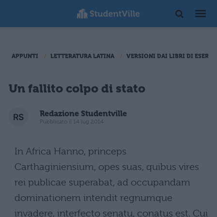
APPUNTI
LETTERATURA LATINA
VERSIONI DAI LIBRI DI ESERCI
Un fallito colpo di stato
Redazione Studentville
Pubblicato il 14 lug 2014
In Africa Hanno, princeps
Carthaginiensium, opes suas, quibus vires
rei publicae superabat, ad occupandam
dominationem intendit regnumque
invadere, interfecto senatu, conatus est. Cui