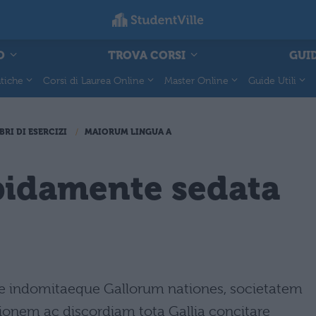
O
TROVA CORSI
GUID
tiche
Corsi di Laurea Online
Master Online
Guide Utili
BRI DI ESERCIZI
MAIORUM LINGUA A
apidamente sedata
rae indomitaeque Gallorum nationes, societatem
ionem ac discordiam tota Gallia concitare