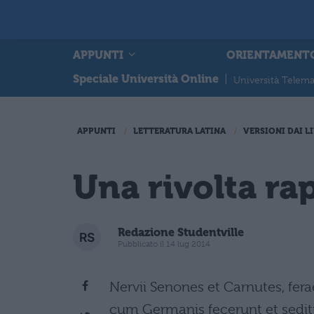
APPUNTI
ORIENTAMENT
Speciale Università Online
|
Università Telema
APPUNTI
LETTERATURA LATINA
VERSIONI DAI LI
Una rivolta r
Redazione Studentville
Pubblicato il 14 lug 2014
Nervii Senones et Carnutes, fe
cum Germanis fecerunt et sedit