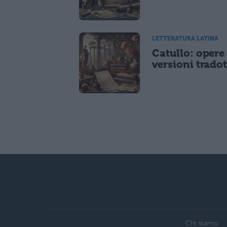
LETTERATURA LATINA
Catullo: opere
versioni tradot
Chi siamo