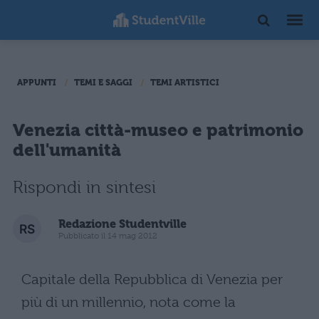
APPUNTI
TEMI E SAGGI
TEMI ARTISTICI
Venezia città-museo e patrimonio
dell'umanità
Rispondi in sintesi
Redazione Studentville
Pubblicato il 14 mag 2012
Capitale della Repubblica di Venezia per
più di un millennio, nota come la