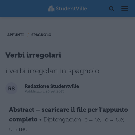
APPUNTI
SPAGNOLO
Verbi irregolari
i verbi irregolari in spagnolo
Redazione Studentville
Pubblicato il 26 set 2013
Abstract – scaricare il file per l'appunto
completo
• Diptongación: e→ ie; o→ ue;
u→ue.