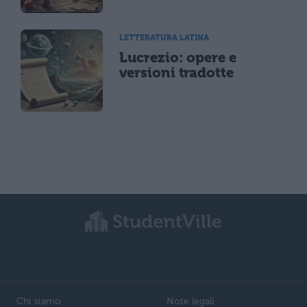
LETTERATURA LATINA
Lucrezio: opere e
versioni tradotte
Chi siamo
Note legali