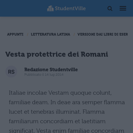
APPUNTI
LETTERATURA LATINA
VERSIONI DAI LIBRI DI ESERCI
Vesta protettrice dei Romani
Redazione Studentville
Pubblicato il 14 lug 2014
Italiae incolae Vestam quoque colunt,
familiae deam. In deae ara semper flamma
lucet et tenebras illuminat. Flamma
familiarum concordiam et laetitiam
significat. Vesta enim familiae concordiam