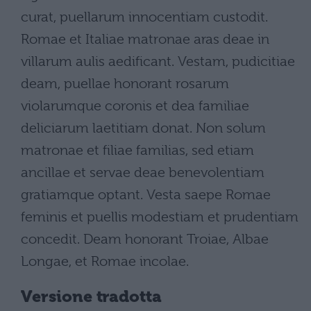
curat, puellarum innocentiam custodit.
Romae et Italiae matronae aras deae in
villarum aulis aedificant. Vestam, pudicitiae
deam, puellae honorant rosarum
violarumque coronis et dea familiae
deliciarum laetitiam donat. Non solum
matronae et filiae familias, sed etiam
ancillae et servae deae benevolentiam
gratiamque optant. Vesta saepe Romae
feminis et puellis modestiam et prudentiam
concedit. Deam honorant Troiae, Albae
Longae, et Romae incolae.
Versione tradotta