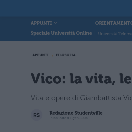
APPUNTI
ORIENTAMENT
Speciale Università Online
|
Università Telema
APPUNTI
FILOSOFIA
Vico: la vita, 
Vita e opere di Giambattista Vi
Redazione Studentville
Pubblicato il 1 gen 2004