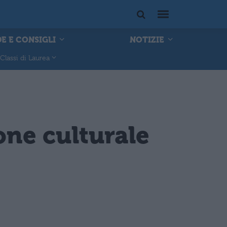
E E CONSIGLI
NOTIZIE
Classi di Laurea
ione culturale