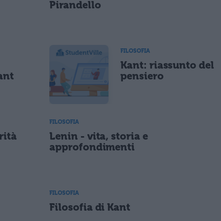
Pirandello
FILOSOFIA
Kant: riassunto del
ant
pensiero
FILOSOFIA
rità
Lenin - vita, storia e
approfondimenti
FILOSOFIA
Filosofia di Kant