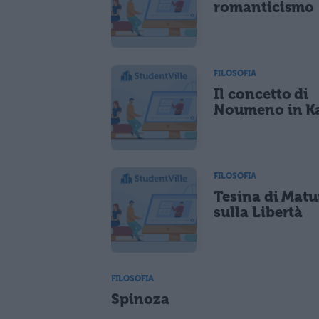
romanticismo
FILOSOFIA
Il concetto di
Noumeno in K
FILOSOFIA
Tesina di Matu
sulla Libertà
FILOSOFIA
Spinoza