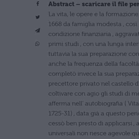
Abstract – scaricare il file 
La vita, le opere e la formazion
1668 da famiglia modesta , così 
condizione finanziaria , aggrav
primi studi , con una lunga inter
tuttavia la sua preparazione co
anche la frequenza della facoltà
completò invece la sua preparazi
precettore privato nel castello di
coltivare con agio gli studi di m
afferma nell’ autobiografia ( Vi
1725-31) , data già a questo per
cessò ben presto di applicarsi , 
universali non riesce agevole que